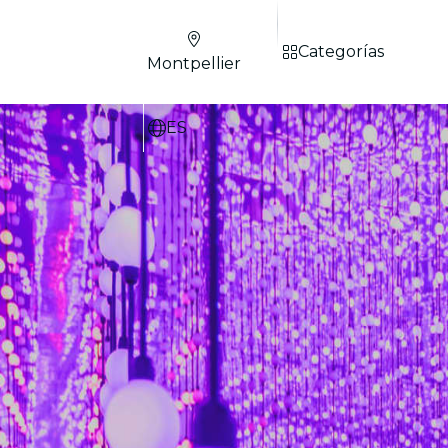
Categorías
Montpellier
ES