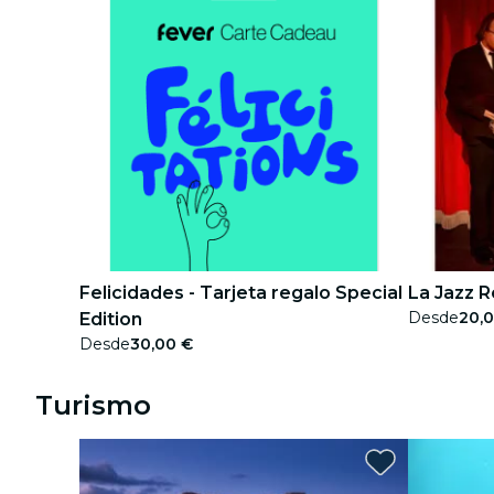
Felicidades - Tarjeta regalo Special
La Jazz R
Desde
20,
Edition
Desde
30,00 €
Turismo