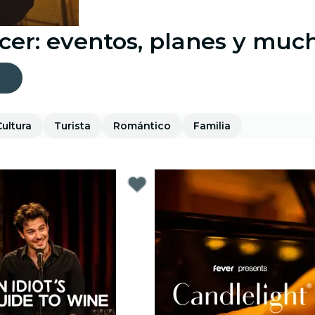
cer: eventos, planes y mu
Cultura
Turista
Romántico
Familia