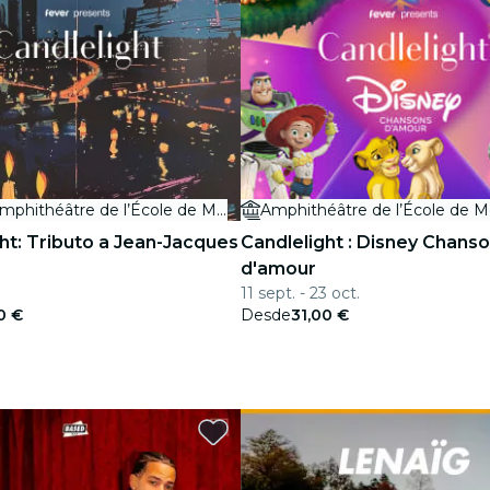
Amphithéâtre de l’École de Médecine
Amphithéâtre de l’École de 
ht: Tributo a Jean-Jacques
Candlelight : Disney Chans
d'amour
11 sept. - 23 oct.
0 €
Desde
31,00 €