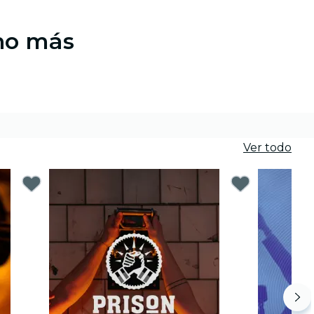
cho más
Ver todo