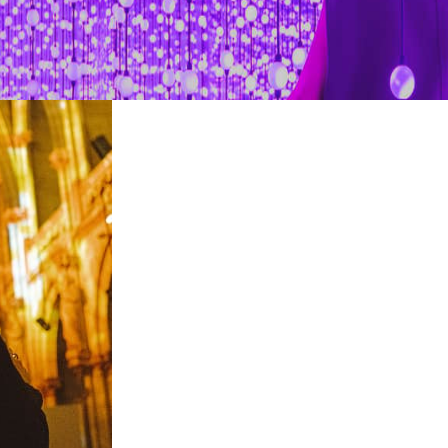
restaurantes
cine