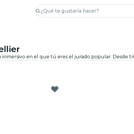
llier