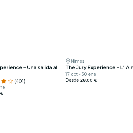
Nimes
perience – Una salida al
The Jury Experience – L'IA 
17 oct - 30 ene
Desde
28,00 €
(401)
ene
 €