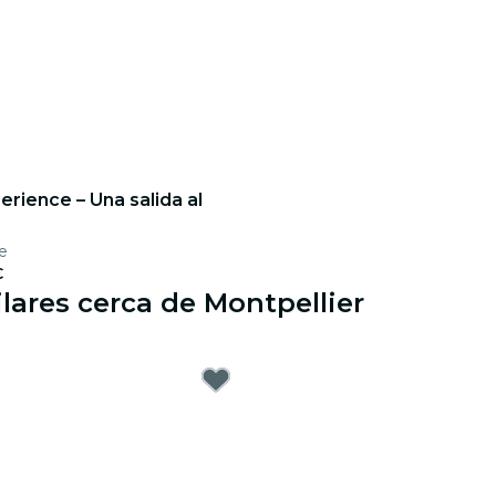
erience – Una salida al
ne
€
lares cerca de Montpellier