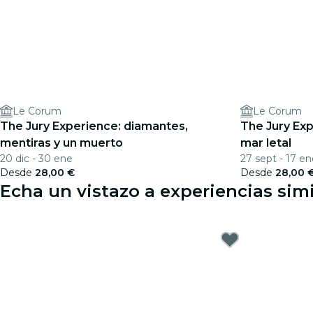
Le Corum
Le Corum
The Jury Experience: diamantes,
The Jury Exp
mentiras y un muerto
mar letal
20 dic - 30 ene
27 sept - 17 e
Desde
28,00 €
Desde
28,00 
Echa un vistazo a experiencias simi