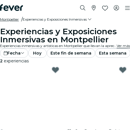
Montpellier
Experiencias y Exposiciones Inmersivas
Experiencias y Exposiciones
Inmersivas en Montpellier
Experiencias inmersivas y artísticas en Montpellier que llevan la apreciación de las exposiciones a un nivel completamente nuevo con tecnología de vanguardia integrada en el arte.
Ver más
Fecha
Hoy
Este fin de semana
Esta semana
2
experiencias