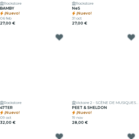
Rockstore
Rockstore
BAMBY
NeS
¡Nuevo!
¡Nuevo!
06 feb
31 oct
27,00 €
27,00 €
Rockstore
Victoire 2 - SCÈNE DE MUSIQUES ACTUELLES
47TER
PEET & SHELDON
¡Nuevo!
¡Nuevo!
09 oct
19 nov
32,00 €
28,00 €