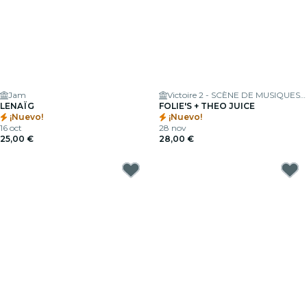
Jam
Victoire 2 - SCÈNE DE MUSIQUES ACTUELLES
LENAÏG
FOLIE'S + THEO JUICE
¡Nuevo!
¡Nuevo!
16 oct
28 nov
25,00 €
28,00 €