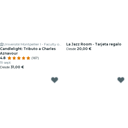
Université Montpellier I - Faculty of Medicine
La Jazz Room - Tarjeta regalo
Candlelight: Tributo a Charles
Desde
20,00 €
Aznavour
4.8
(167)
19 sept
Desde
31,00 €