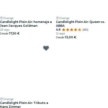
Orange
Orange
Candlelight Plein Air: homenaje a
Candlelight Plein Air: Queen vs.
Jean-Jacques Goldman
ABBA
23 ago
4.6
(60)
Desde
17,50 €
12 sept
Desde
13,00 €
Orange
Candlelight Plein Air: Tributo a
Hans Zimmer