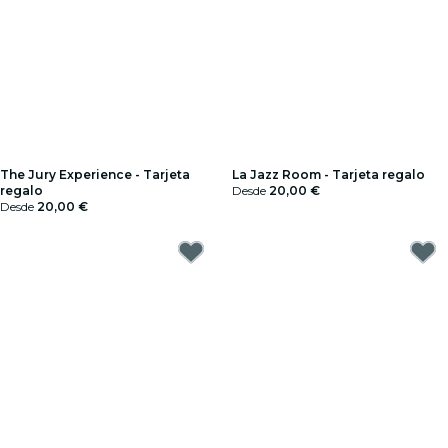
The Jury Experience - Tarjeta
La Jazz Room - Tarjeta regalo
regalo
Desde
20,00 €
Desde
20,00 €