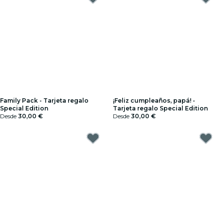
Family Pack - Tarjeta regalo
¡Feliz cumpleaños, papá! -
Special Edition
Tarjeta regalo Special Edition
Desde
30,00 €
Desde
30,00 €