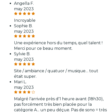
Angella F.
may 2023
Incroyable
Sophie B.
may 2023
Une expérience hors du temps, quel talent !
Merci pour ce beau moment.
Sylvie B.
may 2023
Site / ambiance / quatuor / musique… tout
était super.
Mari L.
may 2023
Malgré l'arrivée près d'1 heure avant (18h30),
pas forcément très bien placée pour la
catégorie A... un peu déçue. Pas de sono = très