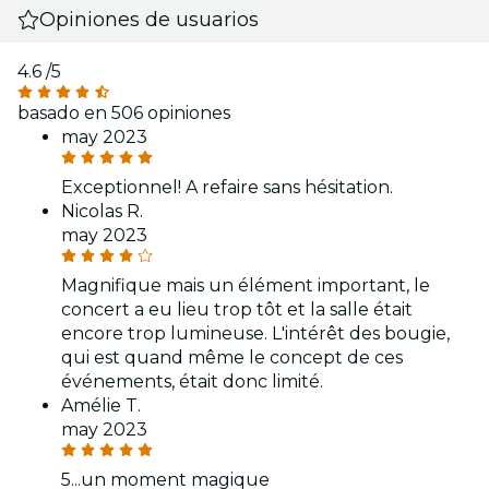
Opiniones de usuarios
4.6
/5
basado en 506 opiniones
may 2023
Exceptionnel! A refaire sans hésitation.
Nicolas R.
may 2023
Magnifique mais un élément important, le
concert a eu lieu trop tôt et la salle était
encore trop lumineuse. L'intérêt des bougie,
qui est quand même le concept de ces
événements, était donc limité.
Amélie T.
may 2023
5...un moment magique