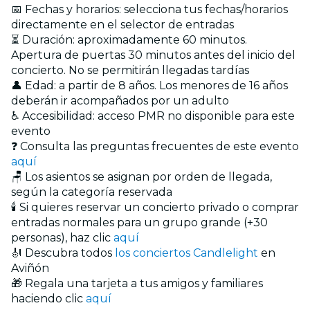
📅 Fechas y horarios: selecciona tus fechas/horarios
directamente en el selector de entradas
⏳ Duración: aproximadamente 60 minutos.
Apertura de puertas 30 minutos antes del inicio del
concierto. No se permitirán llegadas tardías
👤 Edad: a partir de 8 años. Los menores de 16 años
deberán ir acompañados por un adulto
♿ Accesibilidad: acceso PMR no disponible para este
evento
❓ Consulta las preguntas frecuentes de este evento
aquí
🪑 Los asientos se asignan por orden de llegada,
según la categoría reservada
🕯️ Si quieres reservar un concierto privado o comprar
entradas normales para un grupo grande (+30
personas), haz clic
aquí
🎻 Descubra todos
los conciertos Candlelight
en
Aviñón
🎁 Regala una tarjeta a tus amigos y familiares
haciendo clic
aquí