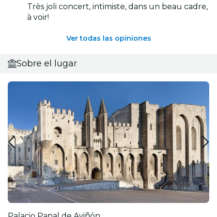
Très joli concert, intimiste, dans un beau cadre,
à voir!
Ver todas las opiniones
Sobre el lugar
Palacio Papal de Aviñón