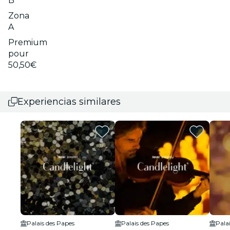
B
Zona
A
Premium
pour
50,50€
Experiencias similares
Palais des Papes
Palais des Papes
Pala