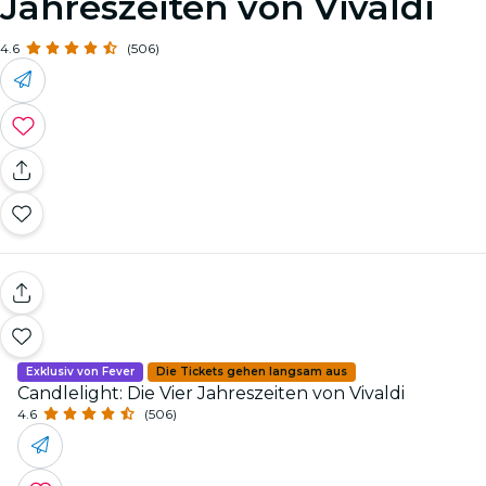
Jahreszeiten von Vivaldi
4.6
(506)
Exklusiv von Fever
Die Tickets gehen langsam aus
Candlelight: Die Vier Jahreszeiten von Vivaldi
4.6
(506)