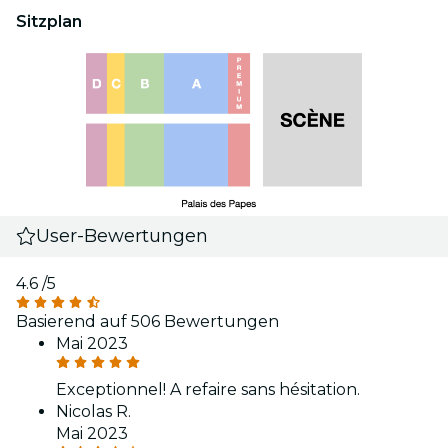
Sitzplan
User-Bewertungen
4.6
/5
Basierend auf 506 Bewertungen
Mai 2023
Exceptionnel! A refaire sans hésitation.
Nicolas R.
Mai 2023