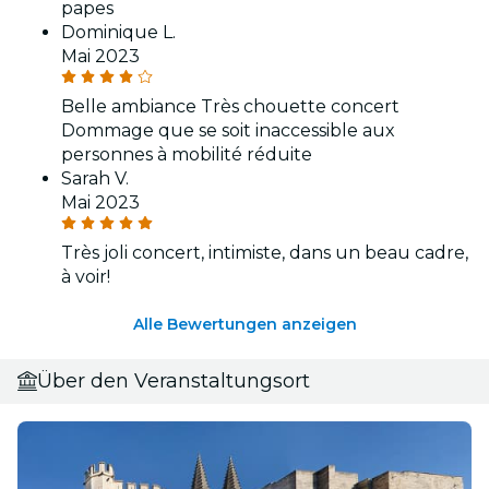
papes
Dominique L.
Mai 2023
Belle ambiance Très chouette concert
Dommage que se soit inaccessible aux
personnes à mobilité réduite
Sarah V.
Mai 2023
Très joli concert, intimiste, dans un beau cadre,
à voir!
Alle Bewertungen anzeigen
Über den Veranstaltungsort