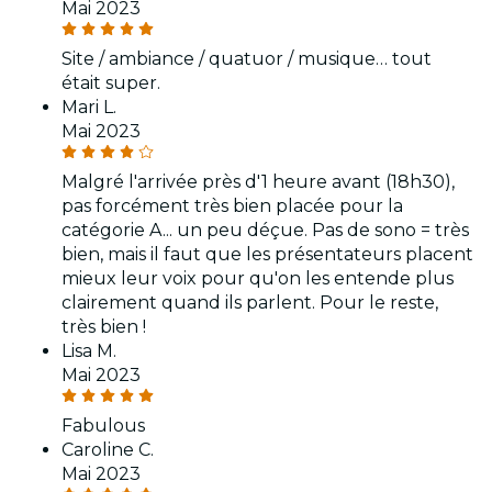
Mai 2023
Site / ambiance / quatuor / musique… tout
était super.
Mari L.
Mai 2023
Malgré l'arrivée près d'1 heure avant (18h30),
pas forcément très bien placée pour la
catégorie A... un peu déçue. Pas de sono = très
bien, mais il faut que les présentateurs placent
mieux leur voix pour qu'on les entende plus
clairement quand ils parlent. Pour le reste,
très bien !
Lisa M.
Mai 2023
Fabulous
Caroline C.
Mai 2023