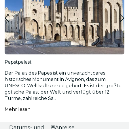
Papstpalast
Der Palais des Papes ist ein unverzichtbares
historisches Monument in Avignon, das zum
UNESCO-Weltkulturerbe gehört. Es ist der größte
gotische Palast der Welt und verfügt über 12
Türme, zahlreiche Sä...
Mehr lesen
Datums- und
Anreise