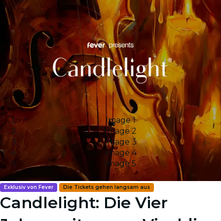
Image 1
Image 2
Image 3
Image 4
Image 5
Exklusiv von Fever
Die Tickets gehen langsam aus
Candlelight: Die Vier