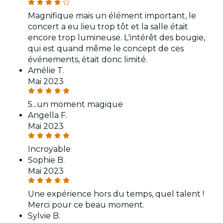
Magnifique mais un élément important, le
concert a eu lieu trop tôt et la salle était
encore trop lumineuse. L'intérêt des bougie,
qui est quand même le concept de ces
événements, était donc limité.
Amélie T.
Mai 2023
5...un moment magique
Angella F.
Mai 2023
Incroyable
Sophie B.
Mai 2023
Une expérience hors du temps, quel talent !
Merci pour ce beau moment.
Sylvie B.