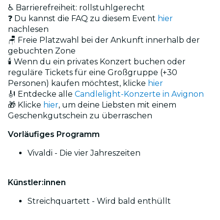
♿ Barrierefreiheit: rollstuhlgerecht
❓ Du kannst die FAQ zu diesem Event
hier
nachlesen
🪑 Freie Platzwahl bei der Ankunft innerhalb der
gebuchten Zone
🕯️ Wenn du ein privates Konzert buchen oder
reguläre Tickets für eine Großgruppe (+30
Personen) kaufen möchtest, klicke
hier
🎻 Entdecke alle
Candlelight-Konzerte in Avignon
🎁 Klicke
hier
, um deine Liebsten mit einem
Geschenkgutschein zu überraschen
Vorläufiges Programm
Vivaldi - Die vier Jahreszeiten
Künstler:innen
Streichquartett - Wird bald enthüllt