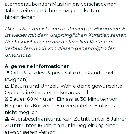
atemberaubenden Musik in die verschiedenen
Jahreszeiten und ihre Einzigartigkeiten
hineinziehen.
Dieses Konzert ist eine unabhängige Hommage. Es
ist weder mit dem ursprünglichen Künstler, seinen
Rechtsnachfolgern noch offiziellen Vertretern
verbunden, noch von diesen genehmigt oder
unterstützt.
Allgemeine Informationen
📍 Ort: Palais des Papes - Salle du Grand Tinel
(Avignon)
📅 Datum und Uhrzeit: Wähle deine gewünschte
Option direkt in der Ticketauswahl
⏳ Dauer: 60 Minuten. Einlass ist 30 Minuten vor
Beginn des Konzerts. Ein verspäteter Einlass ist
nicht möglich
👤 Altersbeschränkung: Kein Zutritt unter 8 Jahren.
Zutritt unter 16 Jahren nur in Begleitung einer
erwachsenen Person