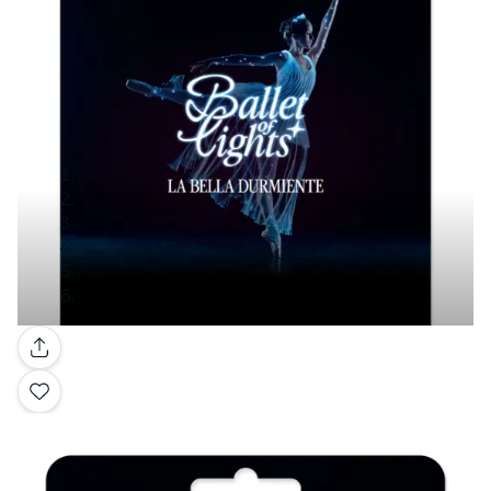
Galleria