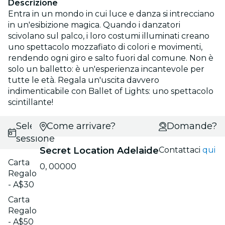
Descrizione
Entra in un mondo in cui luce e danza si intrecciano
in un'esibizione magica. Quando i danzatori
scivolano sul palco, i loro costumi illuminati creano
uno spettacolo mozzafiato di colori e movimenti,
rendendo ogni giro e salto fuori dal comune. Non è
solo un balletto: è un'esperienza incantevole per
tutte le età. Regala un'uscita davvero
indimenticabile con Ballet of Lights: uno spettacolo
scintillante!
Seleziona
Come arrivare?
Domande?
sessione
Secret Location Adelaide
Contattaci
qui
Carta
0, 00000
Regalo
- A$30
Carta
Regalo
- A$50