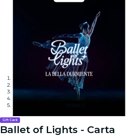
Image 1
Image 2
Image 3
Image 4
Image 5
Gift Card
Ballet of Lights - Carta