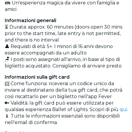
👪 Un'esperienza magica da vivere con famiglia e
amici
Informazioni generali
⏳ Durata: approx. 60 minutes (doors open 30 mins
prior to the start time, late entry is not permitted,
and there is no interval
👤 Requisiti di età: 5+. I minori di 16 anni devono
essere accompagnati da un adulto
🪑 I posti sono assegnati all'arrivo, in base al tipo di
biglietto acquistato. Consigliamo di arrivare presto
Informazioni sulla gift card
📨 Come funziona: riceverai un codice unico da
inviare al destinatario della tua gift card, che potrà
così riscattarlo per un biglietto nell'app Fever
🔑 Validità: la gift card può essere utilizzata per
qualsiasi esperienza Ballet of Lights. Scopri di più
qui
📱 Tutte le informazioni essenziali sono disponibili
nell'email di conferma