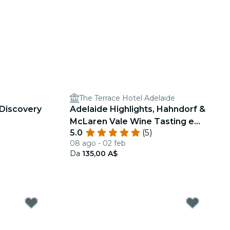
The Terrace Hotel Adelaide
 Discovery
Adelaide Highlights, Hahndorf &
McLaren Vale Wine Tasting e
5.0
(5)
Sightseeing Tour
08 ago - 02 feb
Da
135,00 A$