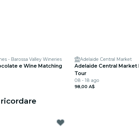
es - Barossa Valley Wineries
Adelaide Central Market
ocolate e Wine Matching
Adelaide Central Market
Tour
08 - 18 ago
98,00 A$
 ricordare