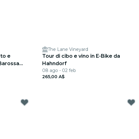
The Lane Vineyard
ato e
Tour di cibo e vino in E-Bike da
 Barossa
Hahndorf
08 ago - 02 feb
265,00 A$