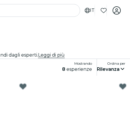
IT
ndi dagli esperti.
Leggi di più
Mostrando
Ordina per
8
esperienze
Rilevanza