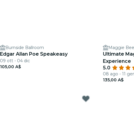
Burnside Ballroom
Maggie Bee
Edgar Allan Poe Speakeasy
Ultimate Ma
09 ott - 04 dic
Experience
105,00 A$
5.0
08 ago - 11 ge
135,00 A$