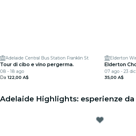
Adelaide Central Bus Station Franklin St
Elderton Win
Tour di cibo e vino pergerma.
Elderton Ch
08 - 18 ago
07 ago - 23 dic
Da
122,00 A$
35,00 A$
Adelaide Highlights: esperienze da