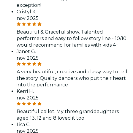
exception!
Cristyl K.
nov 2025
Beautiful & Graceful show. Talented
performers and easy to follow story line - 10/10
would recommend for families with kids 4+
Janet G.
nov 2025
A very beautiful, creative and classy way to tell
the story. Quality dancers who put their heart
into the performance
Kerri H.
nov 2025
Beautiful ballet. My three granddaughters
aged 13, 12 and 8 loved it too
Lisa C.
nov 2025