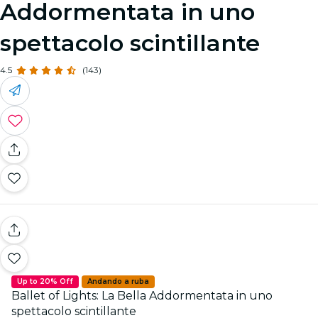
Addormentata in uno
spettacolo scintillante
4.5
(143)
Up to 20% Off
Andando a ruba
Ballet of Lights: La Bella Addormentata in uno
spettacolo scintillante