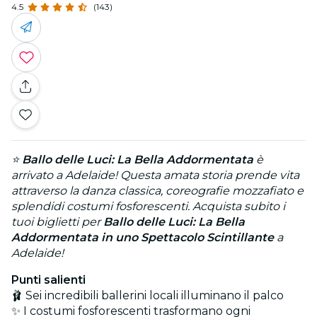
4.5
(143)
⭐
Ballo delle Luci: La Bella Addormentata
è
arrivato a Adelaide! Questa amata storia prende vita
attraverso la danza classica, coreografie mozzafiato e
splendidi costumi fosforescenti. Acquista subito i
tuoi biglietti per
Ballo delle Luci: La Bella
Addormentata in uno Spettacolo Scintillante
a
Adelaide!
Punti salienti
🩰 Sei incredibili ballerini locali illuminano il palco
✨ I costumi fosforescenti trasformano ogni