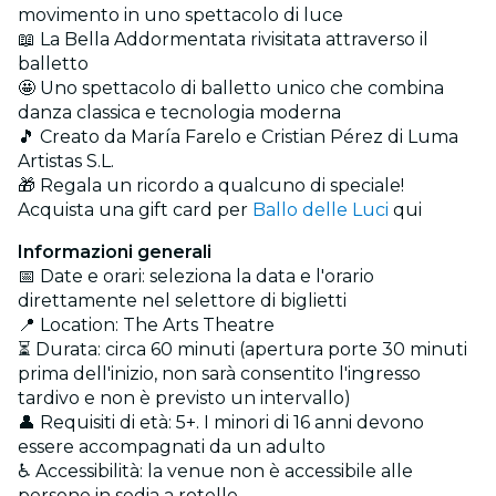
movimento in uno spettacolo di luce
📖 La Bella Addormentata rivisitata attraverso il
balletto
🤩 Uno spettacolo di balletto unico che combina
danza classica e tecnologia moderna
🎵 Creato da María Farelo e Cristian Pérez di Luma
Artistas S.L.
🎁 Regala un ricordo a qualcuno di speciale!
Acquista una gift card per
Ballo delle Luci
qui
Informazioni generali
📅 Date e orari: seleziona la data e l'orario
direttamente nel selettore di biglietti
📍 Location: The Arts Theatre
⏳ Durata: circa 60 minuti (apertura porte 30 minuti
prima dell'inizio, non sarà consentito l'ingresso
tardivo e non è previsto un intervallo)
👤 Requisiti di età: 5+. I minori di 16 anni devono
essere accompagnati da un adulto
♿ Accessibilità: la venue non è accessibile alle
persone in sedia a rotelle