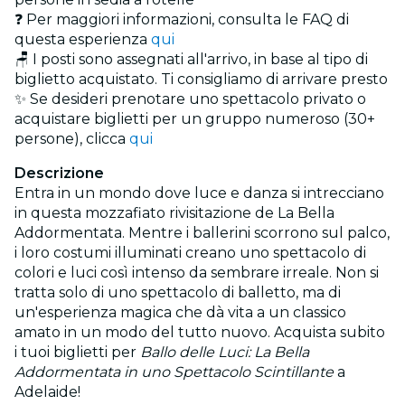
❓ Per maggiori informazioni, consulta le FAQ di
questa esperienza
qui
🪑 I posti sono assegnati all'arrivo, in base al tipo di
biglietto acquistato. Ti consigliamo di arrivare presto
✨ Se desideri prenotare uno spettacolo privato o
acquistare biglietti per un gruppo numeroso (30+
persone), clicca
qui
Descrizione
Entra in un mondo dove luce e danza si intrecciano
in questa mozzafiato rivisitazione de La Bella
Addormentata. Mentre i ballerini scorrono sul palco,
i loro costumi illuminati creano uno spettacolo di
colori e luci così intenso da sembrare irreale. Non si
tratta solo di uno spettacolo di balletto, ma di
un'esperienza magica che dà vita a un classico
amato in un modo del tutto nuovo. Acquista subito
i tuoi biglietti per
Ballo delle Luci: La Bella
Addormentata in uno Spettacolo Scintillante
a
Adelaide!