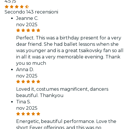
4.5
/5
Secondo 143 recensioni
Jeanne C.
nov 2025
Perfect. This was a birthday present for a very
dear friend. She had ballet lessons when she
was younger and is a great tsaikovsky fan so all
in all it was a very memorable evening. Thank
you so much
Anna D.
nov 2025
Loved it, costumes magnificent, dancers
beautiful. Thankyou
Tina S.
nov 2025
Energetic, beautiful performance. Love the
short Fever offerings, and this was no