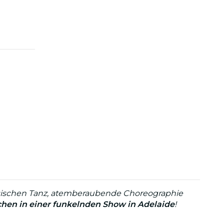
ssischen Tanz, atemberaubende Choreographie
schen in einer funkelnden Show in Adelaide
!