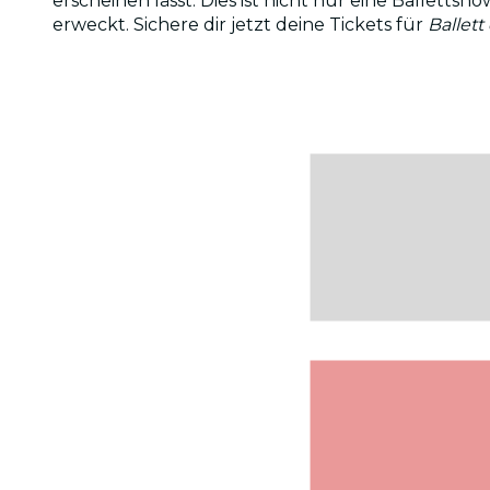
erscheinen lässt. Dies ist nicht nur eine Balletts
erweckt. Sichere dir jetzt deine Tickets für
Ballett