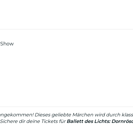
n Show
e angekommen! Dieses geliebte Märchen wird durch kla
chere dir deine Tickets für
Ballett des Lichts: Dornrö