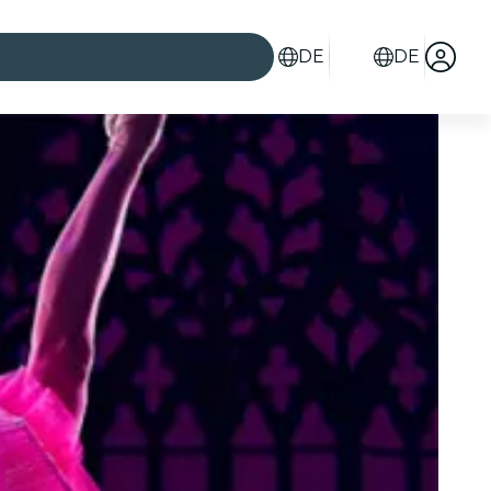
DE
DE