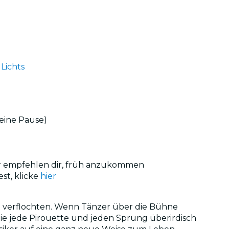
 Lichts
keine Pause)
Wir empfehlen dir, früh anzukommen
st, klicke
hier
en verflochten. Wenn Tänzer über die Bühne
ie jede Pirouette und jeden Sprung überirdisch