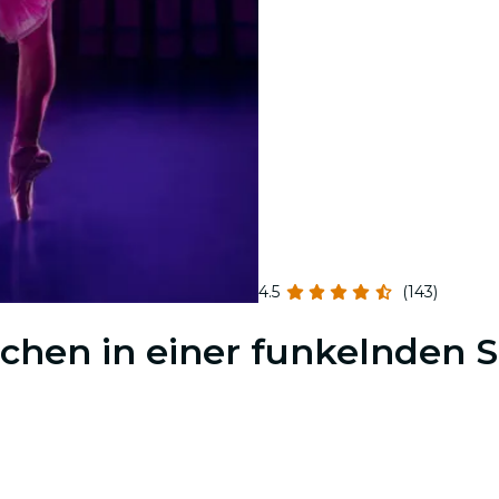
4.5
(143)
öschen in einer funkelnden