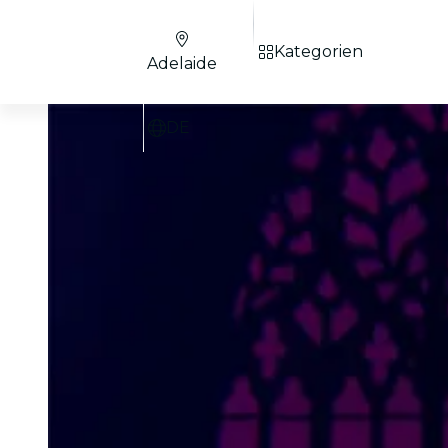
Kategorien
Adelaide
DE