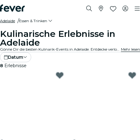
Adelaide
Essen & Trinken
Kulinarische Erlebnisse in
Adelaide
Gönne Dir die besten Kulinarik-Events in Adelaide. Entdecke verlockende Gourmet-Erlebnisse, die alle Geschmäcker und Vorlieben bedienen.
Mehr lesen
Datum
8
Erlebnisse