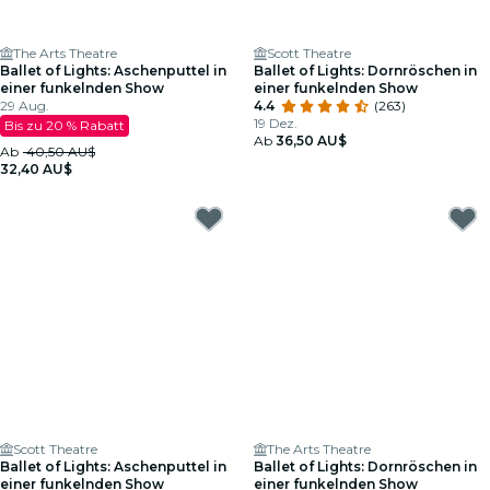
The Arts Theatre
Scott Theatre
Ballet of Lights: Aschenputtel in
Ballet of Lights: Dornröschen in
einer funkelnden Show
einer funkelnden Show
29 Aug.
4.4
(263)
19 Dez.
Bis zu 20 % Rabatt
Ab
36,50 AU$
Ab
40,50 AU$
32,40 AU$
Scott Theatre
The Arts Theatre
Ballet of Lights: Aschenputtel in
Ballet of Lights: Dornröschen in
einer funkelnden Show
einer funkelnden Show