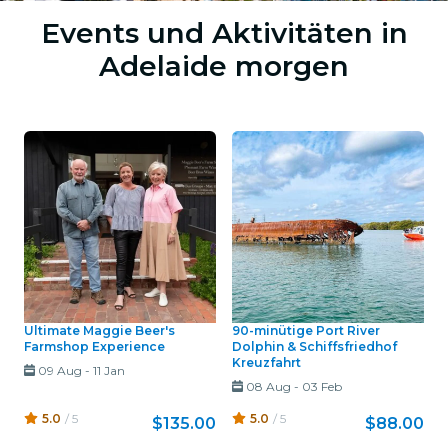
Events und Aktivitäten in
Adelaide morgen
Ultimate Maggie Beer's
90-minütige Port River
Farmshop Experience
Dolphin & Schiffsfriedhof
Kreuzfahrt
09 Aug
-
11 Jan
08 Aug
-
03 Feb
5.0
/ 5
5.0
/ 5
$135.00
$88.00