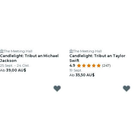
The Meeting Hall
The Meeting Hall
Candlelight: Tribut an Michael
Candlelight: Tribut an Taylor
Jackson
Swift
25 Sept. - 24 Okt.
4.9
(247)
Ab
39,00 AU$
19 Sept.
Ab
35,50 AU$