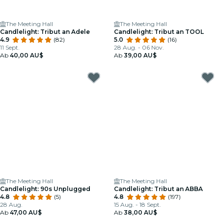
The Meeting Hall
The Meeting Hall
Candlelight: Tribut an Adele
Candlelight: Tribut an TOOL
4.9
(82)
5.0
(16)
11 Sept.
28 Aug. - 06 Nov.
Ab
40,00 AU$
Ab
39,00 AU$
The Meeting Hall
The Meeting Hall
Candlelight: 90s Unplugged
Candlelight: Tribut an ABBA
4.8
(5)
4.8
(197)
28 Aug.
15 Aug. - 18 Sept.
Ab
47,00 AU$
Ab
38,00 AU$