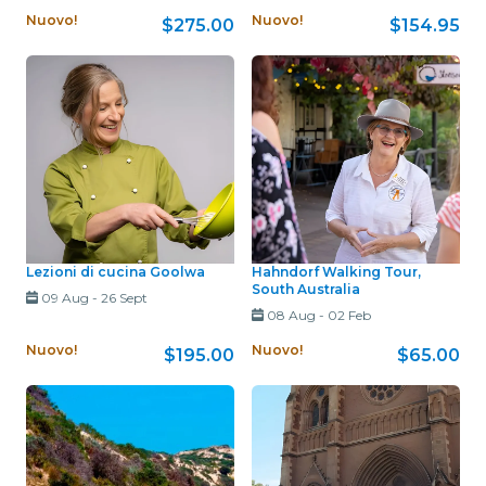
Nuovo!
Nuovo!
$275.00
$154.95
Lezioni di cucina Goolwa
Hahndorf Walking Tour,
South Australia
09 Aug
-
26 Sept
08 Aug
-
02 Feb
Nuovo!
Nuovo!
$195.00
$65.00