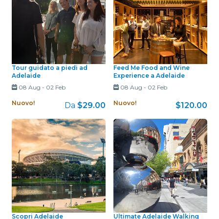
Tour guidato a piedi ad
Feed Me Food and Wine
Adelaide
Experience a Adelaide
08 Aug
-
02 Feb
08 Aug
-
02 Feb
Nuovo!
Nuovo!
Da
$29.00
$120.00
Scopri Adelaide
Ultimate Adelaide Walking