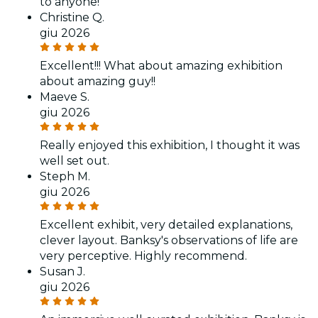
to anyone!
Christine Q.
giu 2026
Excellent!!! What about amazing exhibition
about amazing guy!!
Maeve S.
giu 2026
Really enjoyed this exhibition, I thought it was
well set out.
Steph M.
giu 2026
Excellent exhibit, very detailed explanations,
clever layout. Banksy's observations of life are
very perceptive. Highly recommend.
Susan J.
giu 2026