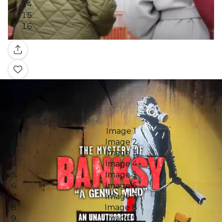
Galleria
Image 1
Image 2
Image 3
Image 4
Image 5
Image 6
Image 7
Image 8
Image 9