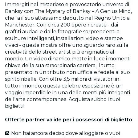
Immergiti nel misterioso e provocatorio universo di
Banksy con The Mystery of Banksy – A Genius Mind,
che fa il suo attesissimo debutto nel Regno Unito a
Manchester. Con circa 200 opere ricreate - dai
graffiti audaci e dalle fotografie sorprendenti a
sculture intelligenti, installazioni video e stampe
vivaci - questa mostra offre uno sguardo raro sulla
creatività dello street artist più enigmatico al
mondo. Un video dinamico mette in luce i momenti
chiave della sua straordinaria carriera, il tutto
presentato in un tributo non ufficiale fedele al suo
spirito ribelle. Con oltre 3,5 milioni di visitatori in
tutto il mondo, questa celebre esposizione è un
viaggio imperdibile in una delle menti più intriganti
dell'arte contemporanea. Acquista subito i tuoi
biglietti!
Offerte partner valide per i possessori di biglietto
🏨 Non hai ancora deciso dove alloggiare o vuoi