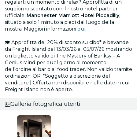
regalarti un momento di relax? Approfitta di un
soggiorno scontato con il nostro hotel partner
ufficiale,
Manchester Marriott Hotel Piccadilly
,
situato a solo 1 minuto a piedi dal luogo della
mostra. Maggiori informazioni
qui
.
🍽️ Approfitta del 20% di sconto su cibo* e bevande
da Freight Island dal 13/03/26 al 05/07/26 mostrando
un biglietto valido di The Mystery of Banksy – A
Genius Mind per quel giorno al momento
dell'ordine al bar o al food trader. Non valido tramite
ordinazioni QR. *Soggetto a discrezione del
venditore | Offerta non disponibile nelle date in cui
Freight Island non è aperto.
Galleria fotografica utenti