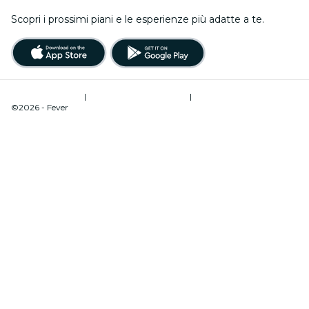
Scopri i prossimi piani e le esperienze più adatte a te.
Termini di utilizzo
|
Informativa sulla privacy
|
Gestione dei cookie
©2026 - Fever