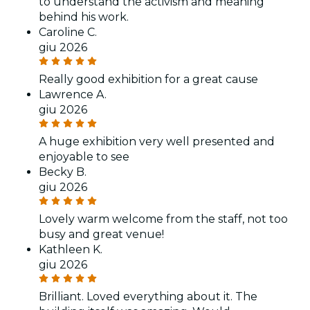
to understand the activism and meaning
behind his work.
Caroline C.
giu 2026
Really good exhibition for a great cause
Lawrence A.
giu 2026
A huge exhibition very well presented and
enjoyable to see
Becky B.
giu 2026
Lovely warm welcome from the staff, not too
busy and great venue!
Kathleen K.
giu 2026
Brilliant. Loved everything about it. The