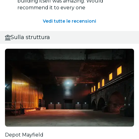
building itself was amazing. Would
recommend it to every one
Vedi tutte le recensioni
Sulla struttura
Depot Mayfield