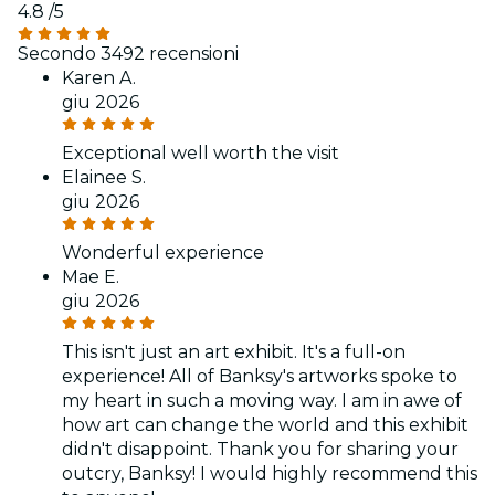
4.8
/5
Secondo 3492 recensioni
Karen A.
giu 2026
Exceptional well worth the visit
Elainee S.
giu 2026
Wonderful experience
Mae E.
giu 2026
This isn't just an art exhibit. It's a full-on
experience! All of Banksy's artworks spoke to
my heart in such a moving way. I am in awe of
how art can change the world and this exhibit
didn't disappoint. Thank you for sharing your
outcry, Banksy! I would highly recommend this