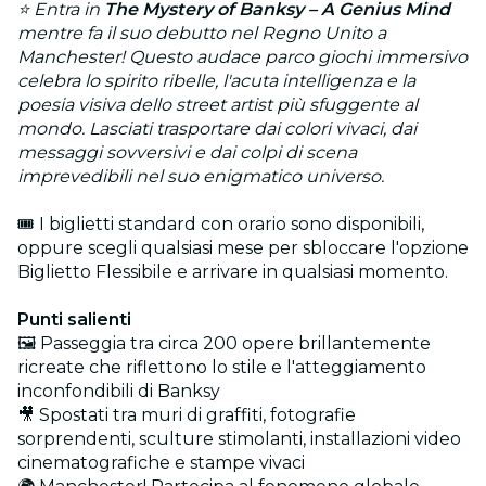
⭐ Entra in
The Mystery of Banksy – A Genius Mind
mentre fa il suo debutto nel Regno Unito a
Manchester! Questo audace parco giochi immersivo
celebra lo spirito ribelle, l'acuta intelligenza e la
poesia visiva dello street artist più sfuggente al
mondo. Lasciati trasportare dai colori vivaci, dai
messaggi sovversivi e dai colpi di scena
imprevedibili nel suo enigmatico universo.
🎟️ I biglietti standard con orario sono disponibili,
oppure scegli qualsiasi mese per sbloccare l'opzione
Biglietto Flessibile e arrivare in qualsiasi momento.
Punti salienti
🖼️ Passeggia tra circa 200 opere brillantemente
ricreate che riflettono lo stile e l'atteggiamento
inconfondibili di Banksy
🎥 Spostati tra muri di graffiti, fotografie
sorprendenti, sculture stimolanti, installazioni video
cinematografiche e stampe vivaci