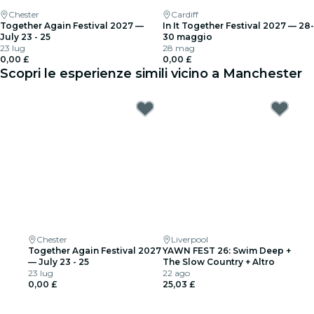
Chester
Cardiff
Together Again Festival 2027 —
In It Together Festival 2027 — 28-
July 23 - 25
30 maggio
23 lug
28 mag
0,00 £
0,00 £
Scopri le esperienze simili vicino a Manchester
Chester
Liverpool
Together Again Festival 2027
YAWN FEST 26: Swim Deep +
— July 23 - 25
The Slow Country + Altro
23 lug
22 ago
0,00 £
25,03 £