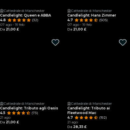
Cattedrale di Manchester
Cattedrale di Manchester
Candlelight: Queen e ABBA
Candlelight: Hans Zimmer
4.8
(32)
4.7
(505)
07 ago - 19 feb
07 ago - 19 feb
Da
21,00 £
Da
21,00 £
Cattedrale di Manchester
Cattedrale di Manchester
Candlelight: Tributo agli Oasis
Candlelight: Tributo ai
4.5
(73)
Fleetwood Mac
21 ago
4.7
(192)
Da
21,00 £
21 ago
Da
28,35 £