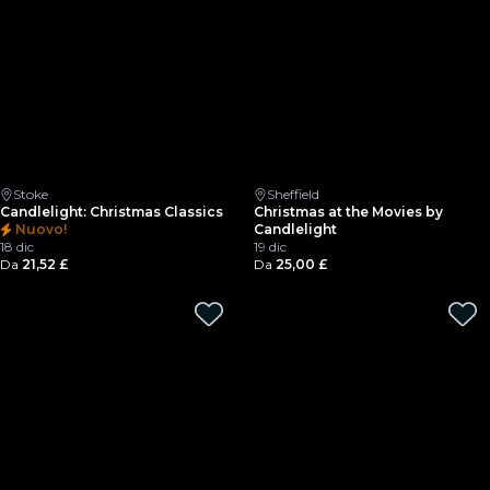
Stoke
Sheffield
Candlelight: Christmas Classics
Christmas at the Movies by
Nuovo!
Candlelight
18 dic
19 dic
Da
21,52 £
Da
25,00 £