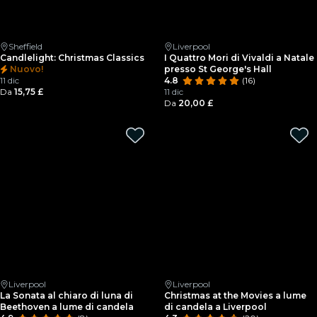
Sheffield
Liverpool
Candlelight: Christmas Classics
I Quattro Mori di Vivaldi a Natale
Nuovo!
presso St George's Hall
11 dic
4.8
(16)
Da
15,75 £
11 dic
Da
20,00 £
Liverpool
Liverpool
La Sonata al chiaro di luna di
Christmas at the Movies a lume
Beethoven a lume di candela
di candela a Liverpool