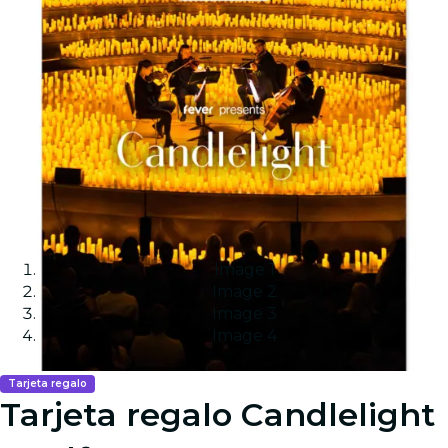
Image 1
Image 2
Image 3
Image 4
Tarjeta regalo
Tarjeta regalo Candlelight