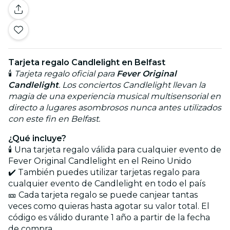
Tarjeta regalo Candlelight en Belfast
🕯️
Tarjeta regalo oficial para
Fever Original
Candlelight
. Los conciertos Candlelight llevan la
magia de una experiencia musical multisensorial en
directo a lugares asombrosos nunca antes utilizados
con este fin en Belfast.
¿Qué incluye?
🕯️ Una tarjeta regalo válida para cualquier evento de
Fever Original Candlelight en el Reino Unido
✔️ También puedes utilizar tarjetas regalo para
cualquier evento de Candlelight en todo el país
🎫 Cada tarjeta regalo se puede canjear tantas
veces como quieras hasta agotar su valor total. El
código es válido durante 1 año a partir de la fecha
de compra