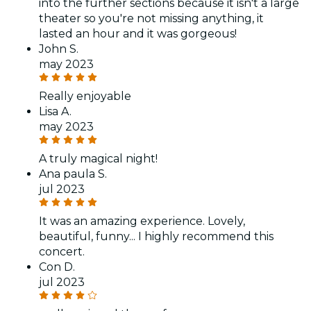
into the further sections because it isn't a large
theater so you're not missing anything, it
lasted an hour and it was gorgeous!
John S.
may 2023
Really enjoyable
Lisa A.
may 2023
A truly magical night!
Ana paula S.
jul 2023
It was an amazing experience. Lovely,
beautiful, funny... I highly recommend this
concert.
Con D.
jul 2023