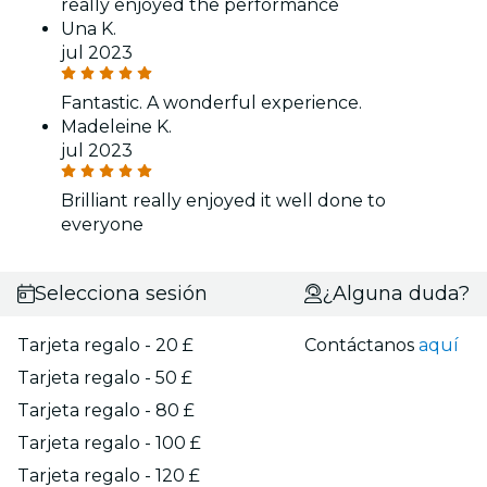
really enjoyed the performance
Una K.
jul 2023
Fantastic. A wonderful experience.
Madeleine K.
jul 2023
Brilliant really enjoyed it well done to
everyone
Selecciona sesión
¿Alguna duda?
Tarjeta regalo - 20 £
Contáctanos
aquí
Tarjeta regalo - 50 £
Tarjeta regalo - 80 £
Tarjeta regalo - 100 £
Tarjeta regalo - 120 £