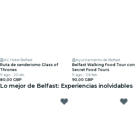
AC Hotel Belfast
Ayuntamiento de Belfast
Ruta de senderismo Glass of
Belfast Walking Food Tour con
Thrones
Secret Food Tours
11 ago - 20 dic
11 ago - 06 feb
80,00 GBP
90,00 GBP
Lo mejor de Belfast: Experiencias inolvidables