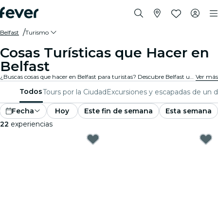
Belfast
Turismo
Cosas Turísticas que Hacer en
Belfast
¿Buscas cosas que hacer en Belfast para turistas? Descubre Belfast una aventura a la vez con estas emocionantes experiencias diseñadas especialmente para turistas. ¡Descubre lo mejor que hay para hacer!
Ver más
Todos
Tours por la Ciudad
Excursiones y escapadas de un d
Fecha
Hoy
Este fin de semana
Esta semana
22
experiencias