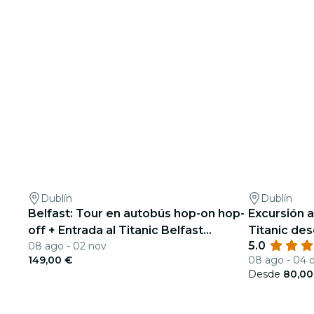
Dublín
Dublín
Belfast: Tour en autobús hop-on hop-
Excursión a
off + Entrada al Titanic Belfast
Titanic des
5.0
08 ago - 02 nov
Museum + Billete de tren
149,00 €
08 ago - 04 
Desde
80,00