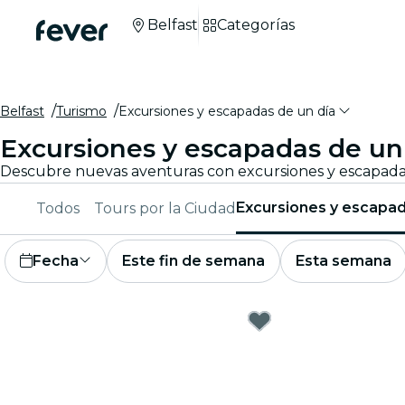
Belfast
Categorías
Belfast
Turismo
Excursiones y escapadas de un día
Excursiones y escapadas de un
Excursiones y escapad
Todos
Tours por la Ciudad
Fecha
Este fin de semana
Esta semana