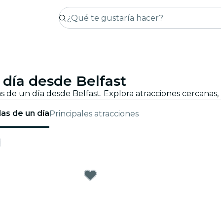
 día desde Belfast
as de un día
Principales atracciones