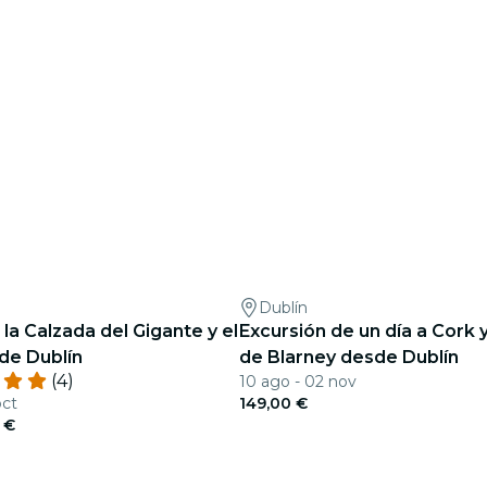
Dublín
 la Calzada del Gigante y el
Excursión de un día a Cork y 
de Dublín
de Blarney desde Dublín
(4)
10 ago - 02 nov
oct
149,00 €
 €