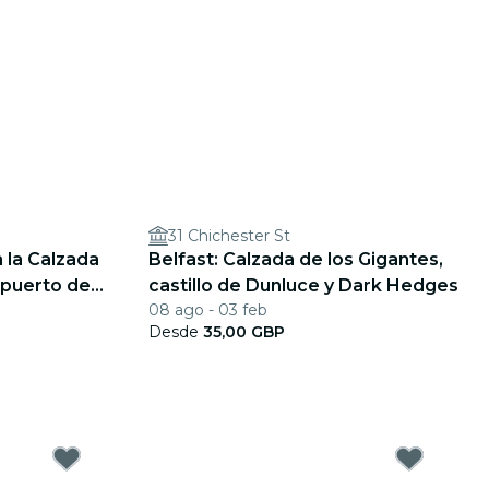
31 Chichester St
a la Calzada
Belfast: Calzada de los Gigantes,
 puerto de
castillo de Dunluce y Dark Hedges
08 ago - 03 feb
Desde
35,00 GBP