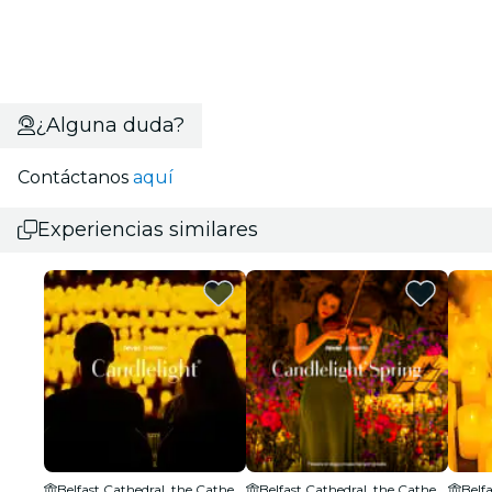
¿Alguna duda?
Contáctanos
aquí
Experiencias similares
Belfast Cathedral, the Cathedral Church of St Anne
Belfast Cathedral, the Cathedral Church of St Anne