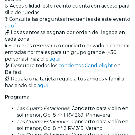
♿ Accesibilidad: este recinto cuenta con acceso para
silla de ruedas
❓ Consulta las preguntas frecuentes de este evento
aquí
🪑 Los asientos se asignan por orden de llegada en
cada zona
🕯️ Si quieres reservar un concierto privado o comprar
entradas normales para un grupo grande (+30
personas), haz clic
aquí
🎻 Descubre todos los
conciertos Candlelight
en
Belfast
🎁 Regala una tarjeta regalo a tus amigos y familia
haciendo clic
aquí
Programa
Las Cuatro Estaciones
, Concierto para violín en
sol menor, Op. 8 nº 1 RV 269: Primavera
Las Cuatro Estaciones
, Concierto para violín en
sol menor, Op. 8 nº 2 RV 315: Verano
Las Cuatro Estaciones
, Concierto para violín en