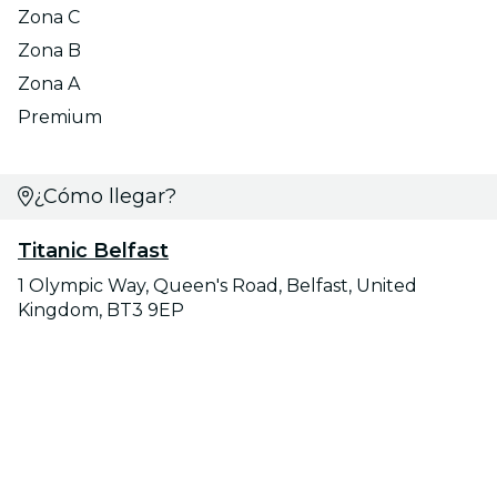
Zona C
Zona B
Zona A
Premium
¿Cómo llegar?
Titanic Belfast
1 Olympic Way, Queen's Road, Belfast, United
Kingdom, BT3 9EP