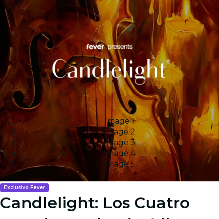
Image 1
Image 2
Image 3
Image 4
Image 5
Exclusivo Fever
Candlelight: Los Cuatro