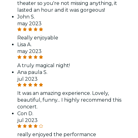
theater so you're not missing anything, it
lasted an hour and it was gorgeous!
John S.
may 2023
Really enjoyable
Lisa A.
may 2023
A truly magical night!
Ana paula S.
jul 2023
It was an amazing experience. Lovely,
beautiful, funny... I highly recommend this
concert.
Con D.
jul 2023
really enjoyed the performance