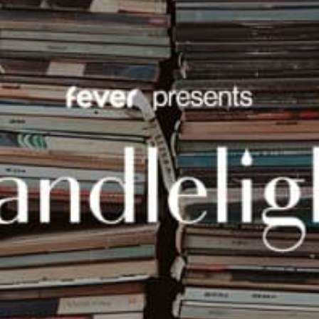
Ristoranti
Cinema