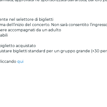
ente nel selettore di biglietti
a dell’inizio del concerto. Non sarà consentito l’ingresso
 essere accompagnati da un adulto
abili
 biglietto acquistato
quistare biglietti standard per un gruppo grande (+30 per
 cliccando
qui