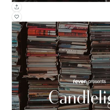
Galleria