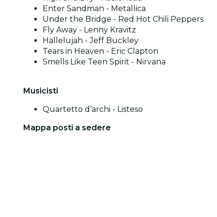
Enter Sandman - Metallica
Under the Bridge - Red Hot Chili Peppers
Fly Away - Lenny Kravitz
Hallelujah - Jeff Buckley
Tears in Heaven - Eric Clapton
Smells Like Teen Spirit - Nirvana
Musicisti
Quartetto d’archi - Listeso
Mappa posti a sedere