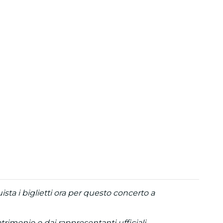
sta i biglietti ora per questo concerto a
trimonio o dai rappresentanti ufficiali.