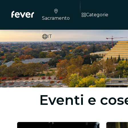
Categorie
Sacramento
IT
Eventi e co