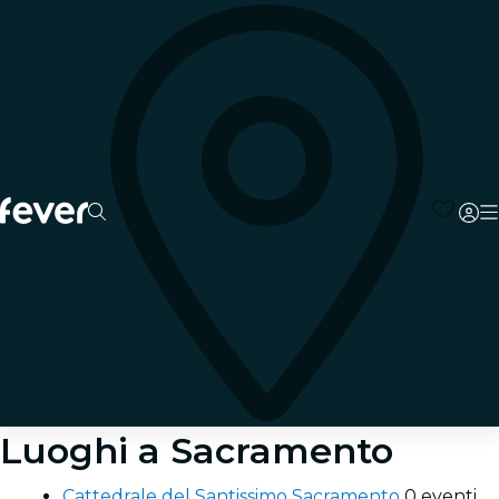
Luoghi a Sacramento
Cattedrale del Santissimo Sacramento
0 eventi