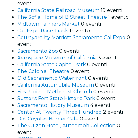
eventi
California State Railroad Museum
19 eventi
The Sofia, Home of B Street Theatre
1 evento
Midtown Farmers Market
0 eventi
Cal-Expo Race Track
1 evento
Courtyard by Marriott Sacramento Cal Expo
0
eventi
Sacramento Zoo
0 eventi
Aerospace Museum of California
3 eventi
California State Capitol Park
0 eventi
The Colonial Theatre
0 eventi
Old Sacramento Waterfront
0 eventi
California Automobile Museum
0 eventi
First United Methodist Church
0 eventi
Sutter's Fort State Historic Park
0 eventi
Sacramento History Museum
4 eventi
Center At Twenty Three Hundred
2 eventi
Dos Coyotes Border Cafe
0 eventi
The Citizen Hotel, Autograph Collection
0
eventi