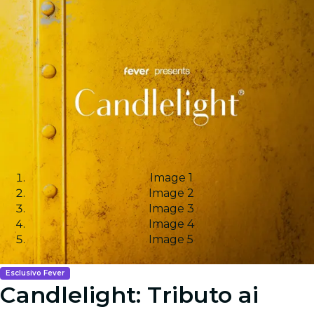
Image 1
Image 2
Image 3
Image 4
Image 5
Esclusivo Fever
Candlelight: Tributo ai