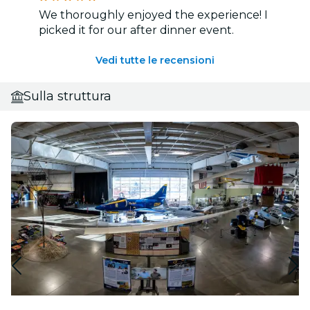
We thoroughly enjoyed the experience! I
picked it for our after dinner event.
Vedi tutte le recensioni
Sulla struttura