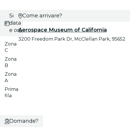
Scegli
Come arrivare?
data
Aerospace Museum of California
e ora
3200 Freedom Park Dr, McClellan Park, 95652
Zona
C
Zona
B
Zona
A
Prima
fila
Domande?