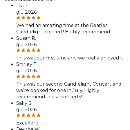
Lisa L.
giu 2026
We had an amazing time at the Beatles
Candlelight concert! Highly recommend
Susan R.
giu 2026
This was our first time and we really enjoyed it.
Shirley T.
giu 2026
This was our second Candlelight Concert and
we’re booked for one in July. Highly
recommend these concerts!
Sally S.
giu 2026
Excellent
Devrha W.