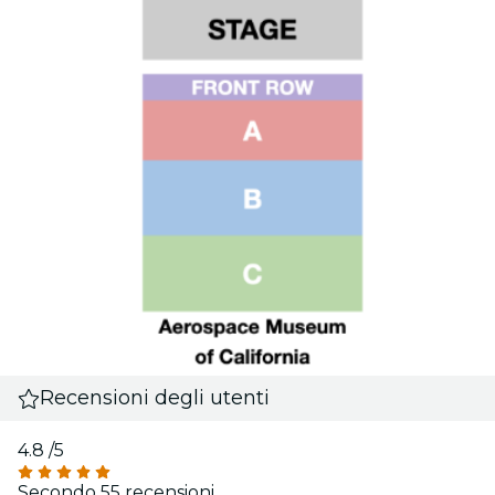
Recensioni degli utenti
4.8
/5
Secondo 55 recensioni