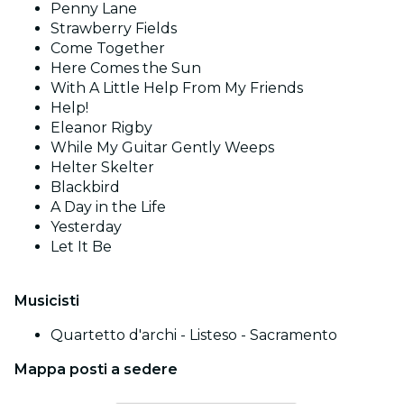
Penny Lane
Strawberry Fields
Come Together
Here Comes the Sun
With A Little Help From My Friends
Help!
Eleanor Rigby
While My Guitar Gently Weeps
Helter Skelter
Blackbird
A Day in the Life
Yesterday
Let It Be
Musicisti
Quartetto d'archi - Listeso - Sacramento
Mappa posti a sedere