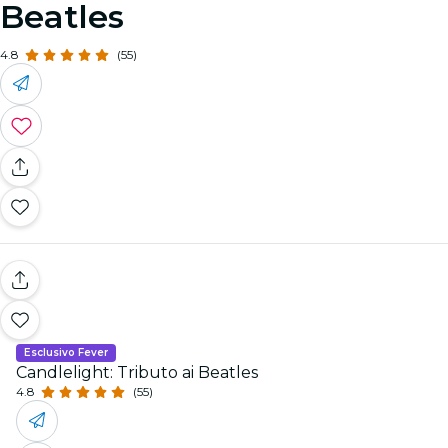
Beatles
4.8
(55)
Esclusivo Fever
Candlelight: Tributo ai Beatles
4.8
(55)