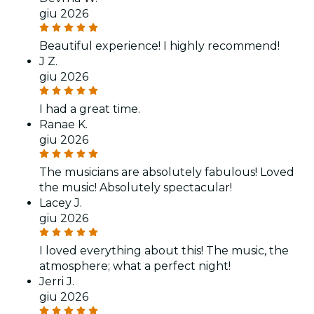
giu 2026
Beautiful experience! I highly recommend!
J Z.
giu 2026
I had a great time.
Ranae K.
giu 2026
The musicians are absolutely fabulous! Loved
the music! Absolutely spectacular!
Lacey J.
giu 2026
I loved everything about this! The music, the
atmosphere; what a perfect night!
Jerri J.
giu 2026