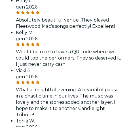
Holly C.
gen 2026
Absolutely beautiful venue. They played
Fleetwood Mac’s songs perfectly! Excellent!
Kelly M.
gen 2026
Would be nice to have a QR code where we
could top the performers. They so deserved it,
I just never carry cash
Vicki B.
gen 2026
What a delightful evening. A beautiful pause
in a chaotic time in our lives. The music was
lovely and the stories added another layer. I
hope to make it to another Candlelight
Tribute!
Tonia W.