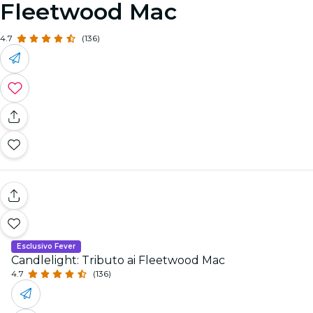
Fleetwood Mac
4.7
(136)
Esclusivo Fever
Candlelight: Tributo ai Fleetwood Mac
4.7
(136)