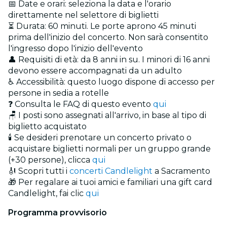
📅 Date e orari: seleziona la data e l'orario
direttamente nel selettore di biglietti
⏳ Durata: 60 minuti. Le porte aprono 45 minuti
prima dell'inizio del concerto. Non sarà consentito
l'ingresso dopo l'inizio dell'evento
👤 Requisiti di età: da 8 anni in su. I minori di 16 anni
devono essere accompagnati da un adulto
♿ Accessibilità: questo luogo dispone di accesso per
persone in sedia a rotelle
❓ Consulta le FAQ di questo evento
qui
🪑 I posti sono assegnati all'arrivo, in base al tipo di
biglietto acquistato
🕯️ Se desideri prenotare un concerto privato o
acquistare biglietti normali per un gruppo grande
(+30 persone), clicca
qui
🎻 Scopri tutti i
concerti Candlelight
a Sacramento
🎁 Per regalare ai tuoi amici e familiari una gift card
Candlelight, fai clic
qui
Programma provvisorio