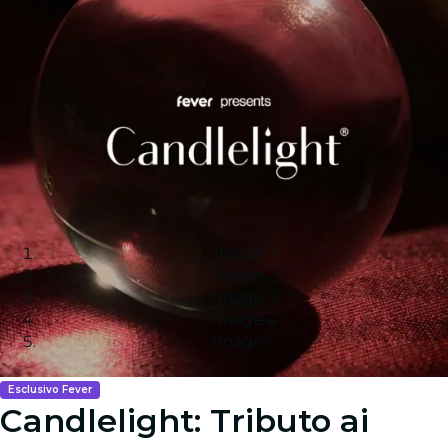
Image 1
Image 2
Image 3
Image 4
Image 5
Esclusivo Fever
Candlelight: Tributo ai