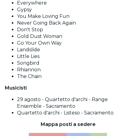
Everywhere
Gypsy
You Make Loving Fun
Never Going Back Again
Don't Stop
Gold Dust Woman
Go Your Own Way
Landslide
Little Lies
Songbird
Rhiannon
The Chain
Musicisti
29 agosto - Quartetto d'archi - Range
Ensemble - Sacramento
Quartetto d'archi - Listeso - Sacramento
Mappa posti a sedere