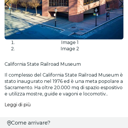
Image 1
Image 2
California State Railroad Museum
Il complesso del California State Railroad Museum è
stato inaugurato nel 1976 ed è una meta popolare a
Sacramento. Ha oltre 20.000 mq di spazio espositivo
e utilizza mostre, guide e vagoni e locomotiv...
Leggi di più
Scegli
Come arrivare?