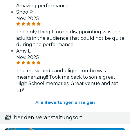
Amazing performance
Shoo P.
Nov. 2025
The only thing I found disappointing was the
adults in the audience that could not be quite
during the performance.
Amy L.
Nov. 2025
The music and candlelight combo was
mesmerizing!! Took me back to some great
High School memories. Great venue and set
up!
Alle Bewertungen anzeigen
Über den Veranstaltungsort