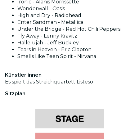
Ironic - Alanis Morrissette
Wonderwall - Oasis
High and Dry - Radiohead
Enter Sandman - Metallica
Under the Bridge - Red Hot Chili Peppers
Fly Away - Lenny Kravitz
Hallelujah - Jeff Buckley
Tears in Heaven - Eric Clapton
Smells Like Teen Spirit - Nirvana
Künstler:innen
Es spielt das Streichquartett Listeso
Sitzplan