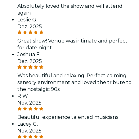
Absolutely loved the show and will attend
again!
Leslie G.
Dez. 2025
Great show! Venue was intimate and perfect
for date night.
Joshua F.
Dez. 2025
Was beautiful and relaxing. Perfect calming
sensory environment and loved the tribute to
the nostalgic 90s.
R W.
Nov. 2025
Beautiful experience talented musicians
Lacey G.
Nov. 2025