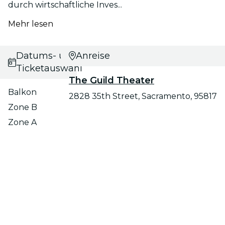
durch wirtschaftliche Inves...
Mehr lesen
Datums- und
Anreise
Ticketauswahl
The Guild Theater
Balkon
2828 35th Street, Sacramento, 95817
Zone B
Zone A