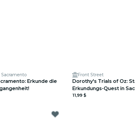
, Sacramento
Front Street
acramento: Erkunde die
Dorothy's Trials of Oz: St
gangenheit!
Erkundungs-Quest in Sa
11,99 $