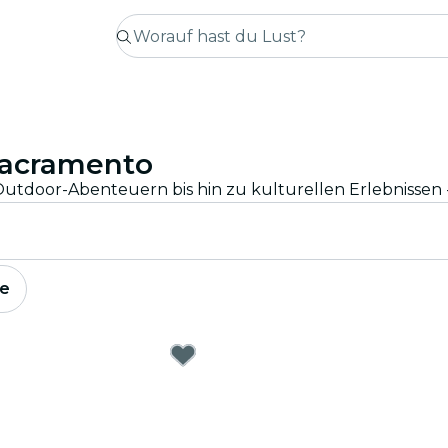
Sacramento
e