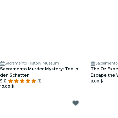
Sacramento History Museum
Sacramento
Sacramento Murder Mystery: Tod in
The Oz Expe
den Schatten
Escape the 
5.0
(1)
8,00 $
10,00 $