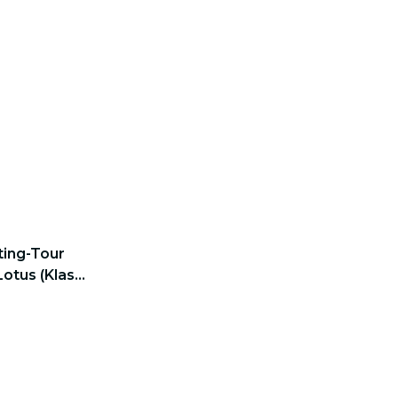
ting-Tour
otus (Klasse