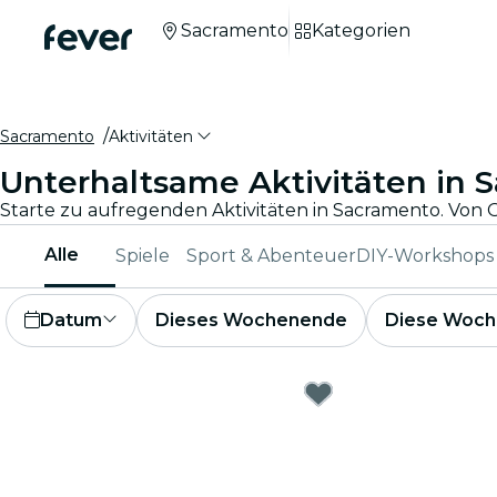
Sacramento
Kategorien
Sacramento
Aktivitäten
Unterhaltsame Aktivitäten in 
Alle
Spiele
Sport & Abenteuer
DIY-Workshops
Datum
Dieses Wochenende
Diese Woch