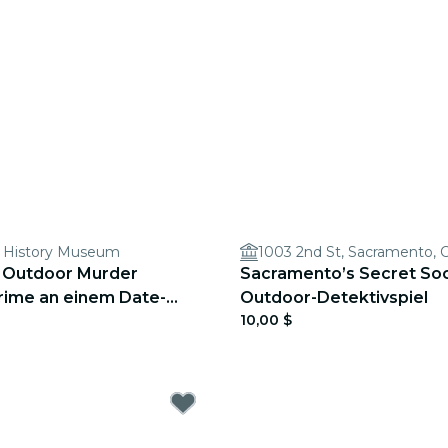
 History Museum
1003 2nd St, Sacramento, 
 Outdoor Murder
Sacramento’s Secret Soci
Crime an einem Date-
Outdoor-Detektivspiel
10,00 $