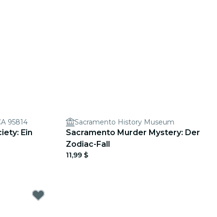
CA 95814
Sacramento History Museum
ety: Ein
Sacramento Murder Mystery: Der
Zodiac-Fall
11,99 $