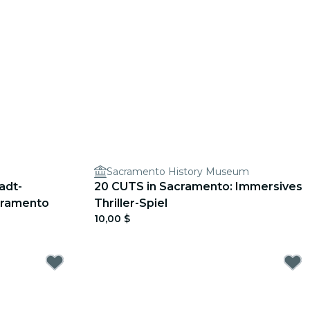
Sacramento History Museum
adt-
20 CUTS in Sacramento: Immersives
cramento
Thriller-Spiel
10,00 $