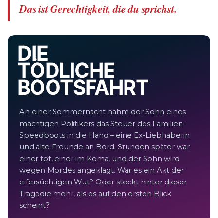
Das ist Gerechtigkeit, die du sprichst.
DIE
TÖDLICHE
BOOTSFAHRT
An einer Sommernacht nahm der Sohn eines
mächtigen Politikers das Steuer des Familien-
Speedboots in die Hand – eine Ex-Liebhaberin
und alte Freunde an Bord. Stunden später war
einer tot, einer im Koma, und der Sohn wird
wegen Mordes angeklagt. War es ein Akt der
eifersüchtigen Wut? Oder steckt hinter dieser
Tragödie mehr, als es auf den ersten Blick
scheint?