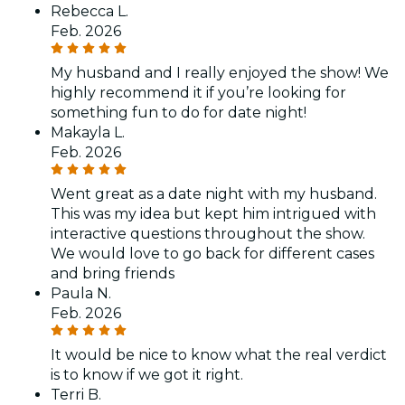
Rebecca L.
Feb. 2026
My husband and I really enjoyed the show! We
highly recommend it if you’re looking for
something fun to do for date night!
Makayla L.
Feb. 2026
Went great as a date night with my husband.
This was my idea but kept him intrigued with
interactive questions throughout the show.
We would love to go back for different cases
and bring friends
Paula N.
Feb. 2026
It would be nice to know what the real verdict
is to know if we got it right.
Terri B.