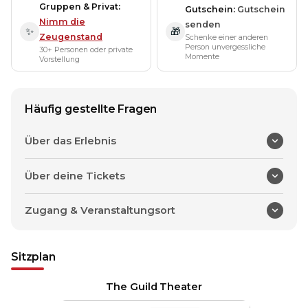
Gruppen & Privat
Gutschein
Gutschein
Nimm die
senden
✨
🎁
Zeugenstand
Schenke einer anderen
Person unvergessliche
30+ Personen oder private
Momente
Vorstellung
Häufig gestellte Fragen
Über das Erlebnis
Über deine Tickets
Zugang & Veranstaltungsort
Sitzplan
The Guild Theater