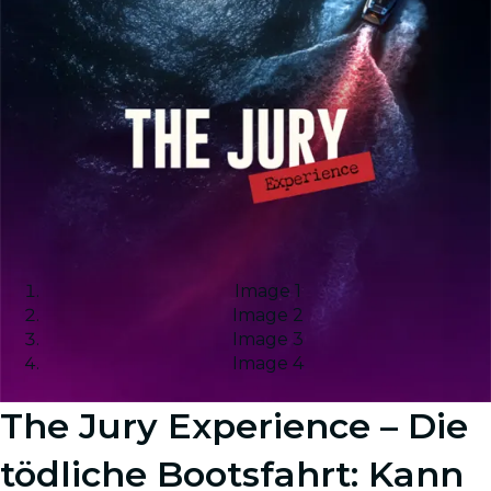
Image 1
Image 2
Image 3
Image 4
The Jury Experience – Die
tödliche Bootsfahrt: Kann