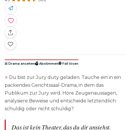
⚖️ Drama ansehen
🗳️ Abstimmen
🕵️ Fall lösen
⭐ Du bist zur Jury duty geladen. Tauche ein in ein
packendes Gerichtssaal-Drama, in dem das
Publikum zur Jury wird. Höre Zeugenaussagen,
analysiere Beweise und entscheide letztendlich:
schuldig oder nicht schuldig?
Das ist kein Theater, das du dir ansiehst.