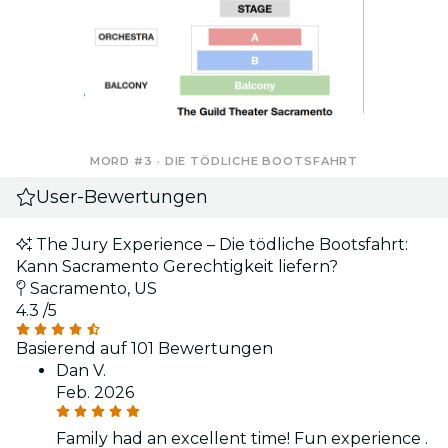
MORD #3 · DIE TÖDLICHE BOOTSFAHRT
User-Bewertungen
The Jury Experience – Die tödliche Bootsfahrt:
Kann Sacramento Gerechtigkeit liefern?
Sacramento, US
4.3
/5
Basierend auf 101 Bewertungen
Dan V.
Feb. 2026
Family had an excellent time! Fun experience .