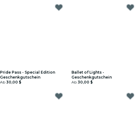
Pride Pass - Special Edition
Ballet of Lights -
Geschenkgutschein
Geschenkgutschein
Ab
30,00 $
Ab
30,00 $