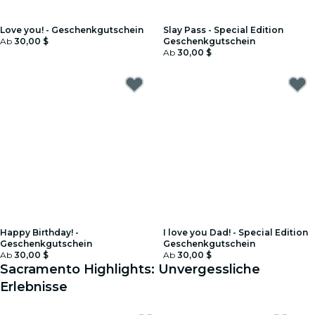
Love you! - Geschenkgutschein
Slay Pass - Special Edition
Ab
30,00 $
Geschenkgutschein
Ab
30,00 $
Happy Birthday! -
I love you Dad! - Special Edition
Geschenkgutschein
Geschenkgutschein
Ab
30,00 $
Ab
30,00 $
Sacramento Highlights: Unvergessliche
Erlebnisse