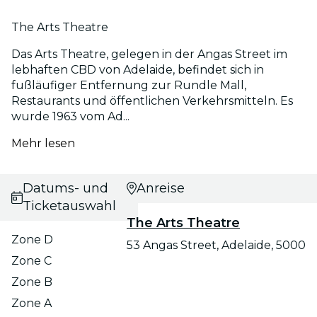
The Arts Theatre
Das Arts Theatre, gelegen in der Angas Street im
lebhaften CBD von Adelaide, befindet sich in
fußläufiger Entfernung zur Rundle Mall,
Restaurants und öffentlichen Verkehrsmitteln. Es
wurde 1963 vom Ad...
Mehr lesen
Datums- und
Anreise
Ticketauswahl
The Arts Theatre
Zone D
53 Angas Street, Adelaide, 5000
Zone C
Zone B
Zone A