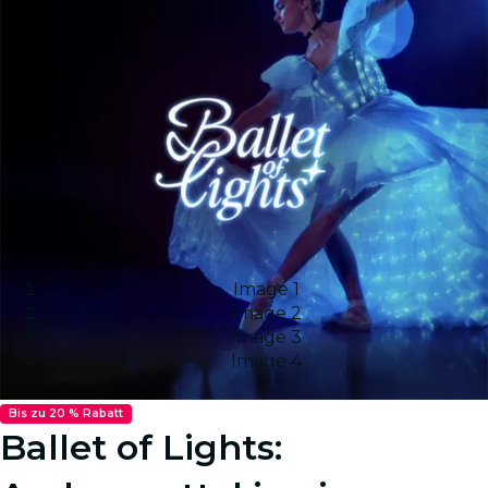
Image 1
Image 2
Image 3
Image 4
Bis zu 20 % Rabatt
Ballet of Lights: