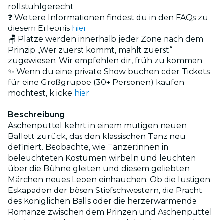
rollstuhlgerecht
❓ Weitere Informationen findest du in den FAQs zu
diesem Erlebnis
hier
🪑 Plätze werden innerhalb jeder Zone nach dem
Prinzip „Wer zuerst kommt, mahlt zuerst“
zugewiesen. Wir empfehlen dir, früh zu kommen
✨ Wenn du eine private Show buchen oder Tickets
für eine Großgruppe (30+ Personen) kaufen
möchtest, klicke
hier
Beschreibung
Aschenputtel kehrt in einem mutigen neuen
Ballett zurück, das den klassischen Tanz neu
definiert. Beobachte, wie Tänzer:innen in
beleuchteten Kostümen wirbeln und leuchten
über die Bühne gleiten und diesem geliebten
Märchen neues Leben einhauchen. Ob die lustigen
Eskapaden der bösen Stiefschwestern, die Pracht
des Königlichen Balls oder die herzerwärmende
Romanze zwischen dem Prinzen und Aschenputtel