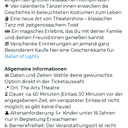
🌟 Vier talentierte Tänzer:innen erwecken die
Geschichte in beleuchteten Kostümen zum Leben
🩰 Eine neue Art von Theatershow – klassischer
Tanz mit zeitgenössischem Twist
👪 Ein magisches Erlebnis, das du mit deiner Familie
und deinen Freund:innen genießen kannst
🎁 Verschenke Erinnerungen an jemand ganz
Besonderen! Kaufe hier eine Geschenkkarte für
Ballet of Lights
Allgemeine Informationen
📅 Daten und Zeiten: Wähle deine gewünschte
Option direkt in der Ticketauswahl
📍 Ort: The Arts Theatre
⏳ Dauer: ca. 60 Minuten (Einlass 30 Minuten vor der
angegebenen Zeit; ein verspäteter Einlass ist nicht
möglich; es gibt keine Pause)
👤 Altersanforderung: 5+. Kinder unter 16 Jahren
nur in Begleitung Erwachsener
♿ Barrierefreiheit: Der Veranstaltungsort ist nicht