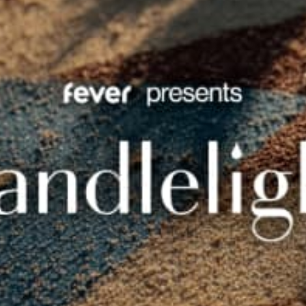
restaurants
cinéma