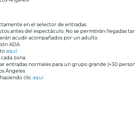
ectamente en el selector de entradas
tos antes del espectáculo. No se permitirán llegadas tar
eberán acudir acompañados por un adulto
ación ADA
nto
aquí
n cada zona
prar entradas normales para un grupo grande (+30 persona
os Ángeles
 haciendo clic
aquí