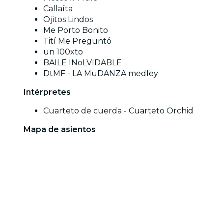
Callaíta
Ojitos Lindos
Me Porto Bonito
Tití Me Preguntó
un 100xto
BAILE INoLVIDABLE
DtMF - LA MuDANZA medley
Intérpretes
Cuarteto de cuerda - Cuarteto Orchid
Mapa de asientos