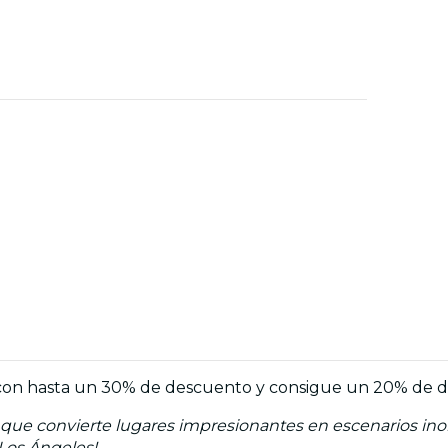
más con hasta un 30% de descuento y consigue un 20% de
ue convierte lugares impresionantes en escenarios inolv
Los Ángeles!