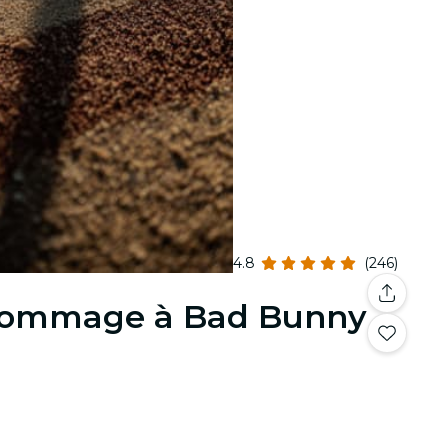
4.8
(246)
 hommage à Bad Bunny