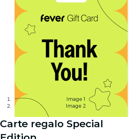
Image 1
Image 2
Carte regalo Special
Edition