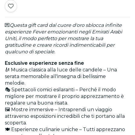
💌
Questa gift card dal cuore d'oro sblocca infinite
esperienze Fever emozionanti negli Emirati Arabi
Uniti, il modo perfetto per mostrare la tua
gratitudine e creare ricordi indimenticabili per
qualcuno di speciale.
Esclusive esperienze senza fine
🎻 Musica classica alla luce delle candele – Una
serata memorabile all'insegna di bellissime
melodie.
🎭 Spettacoli comici esilaranti – Perché il modo
migliore per mostrare il proprio apprezzamento è
regalare una buona risata.
🖼️ Mostre immersive – Intraprendi un viaggio
attraverso esposizioni incredibili che ti portano alla
scoperta.
🍽️ Esperienze culinarie uniche – Tutti apprezzano