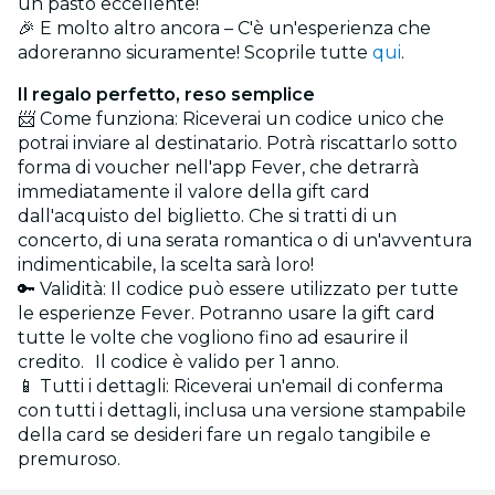
un pasto eccellente!
🎉 E molto altro ancora – C'è un'esperienza che
adoreranno sicuramente! Scoprile tutte
qui
.
Il regalo perfetto, reso semplice
📨 Come funziona: Riceverai un codice unico che
potrai inviare al destinatario. Potrà riscattarlo sotto
forma di voucher nell'app Fever, che detrarrà
immediatamente il valore della gift card
dall'acquisto del biglietto. Che si tratti di un
concerto, di una serata romantica o di un'avventura
indimenticabile, la scelta sarà loro!
🔑 Validità: Il codice può essere utilizzato per tutte
le esperienze Fever. Potranno usare la gift card
tutte le volte che vogliono fino ad esaurire il
credito. Il codice è valido per 1 anno.
📱 Tutti i dettagli: Riceverai un'email di conferma
con tutti i dettagli, inclusa una versione stampabile
della card se desideri fare un regalo tangibile e
premuroso.