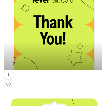
Galleria