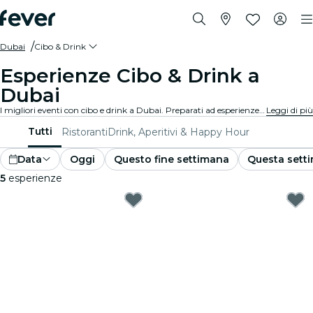
Dubai
Cibo & Drink
Esperienze Cibo & Drink a
Dubai
I migliori eventi con cibo e drink a Dubai. Preparati ad esperienze gourmet irresistibili che soddisfano tutti i gusti.
Leggi di più
Tutti
Ristoranti
Drink, Aperitivi & Happy Hour
Data
Oggi
Questo fine settimana
Questa sett
5
esperienze