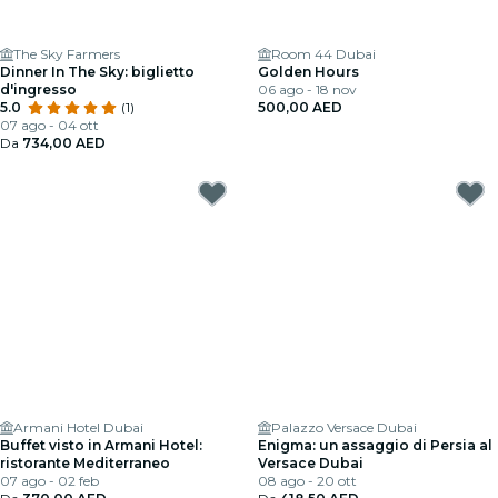
The Sky Farmers
Room 44 Dubai
Dinner In The Sky: biglietto
Golden Hours
d'ingresso
06 ago - 18 nov
5.0
(1)
500,00 AED
07 ago - 04 ott
Da
734,00 AED
Armani Hotel Dubai
Palazzo Versace Dubai
Buffet visto in Armani Hotel:
Enigma: un assaggio di Persia al
ristorante Mediterraneo
Versace Dubai
07 ago - 02 feb
08 ago - 20 ott