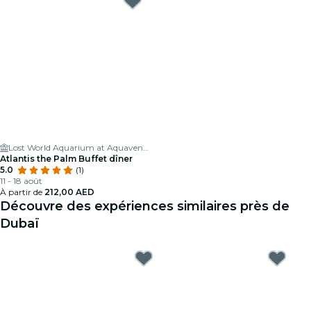
Lost World Aquarium at Aquaventure World
Atlantis the Palm Buffet dîner
5.0
(1)
11 - 18 août
À partir de
212,00 AED
Découvre des expériences similaires près de
Dubaï