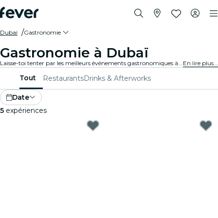
Dubaï
Gastronomie
Gastronomie à Dubaï
Laisse-toi tenter par les meilleurs événements gastronomiques à Dubaï. Explore des expériences alléchantes pour tous les goûts.
En lire plus...
Tout
Restaurants
Drinks & Afterworks
Date
5
expériences