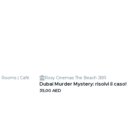
e Rooms | Café
Roxy Cinemas The Beach JBR
Dubai Murder Mystery: risolvi il caso!
35,00 AED