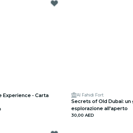
Al Fahidi Fort
 Experience - Carta
Secrets of Old Dubai: un 
esplorazione all'aperto
D
30,00 AED