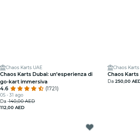
Chaos Karts UAE
Chaos Kart
Chaos Karts Dubai: un'esperienza di
Chaos Karts 
Da
250,00 AE
go-kart immersiva
4.6
(1721)
05 - 31 ago
Da
140,00 AED
112,00 AED