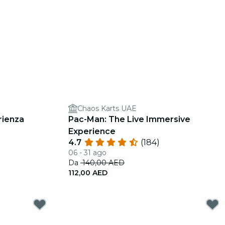
Chaos Karts UAE
rienza
Pac-Man: The Live Immersive
Experience
4.7
(184)
06 - 31 ago
Da
140,00 AED
112,00 AED