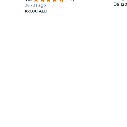
Da
12
06 - 31 ago
169,00 AED