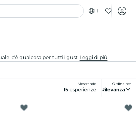
IT
ale, c'è qualcosa per tutti i gusti.
Leggi di più
Mostrando
Ordina per
15
esperienze
Rilevanza