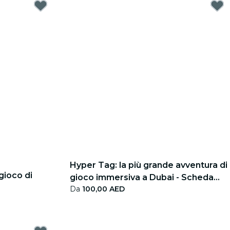
Hyper Tag: la più grande avventura di
gioco di
gioco immersiva a Dubai - Scheda
Da
100,00 AED
regalo