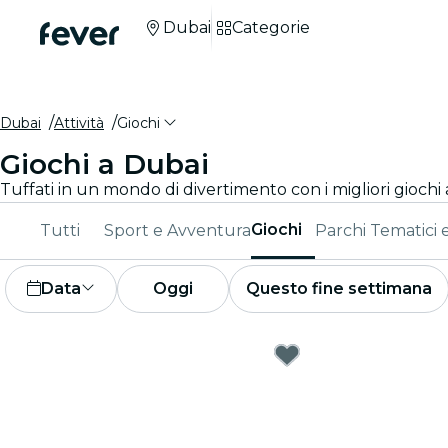
Dubai
Categorie
Dubai
Attività
Giochi
Giochi a Dubai
Tuffati in un mondo di divertimento con i migliori giochi a
Giochi
Tutti
Sport e Avventura
Parchi Tematici 
Data
Oggi
Questo fine settimana