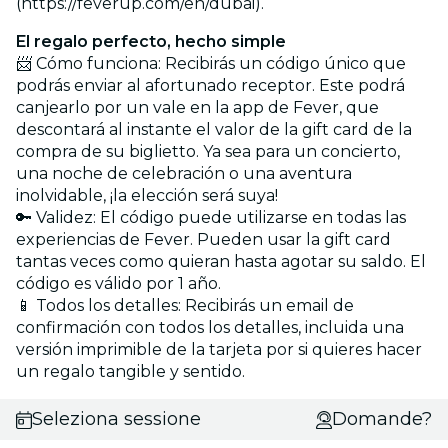
(https://feverup.com/en/dubai).
El regalo perfecto, hecho simple
📨 Cómo funciona: Recibirás un código único que
podrás enviar al afortunado receptor. Este podrá
canjearlo por un vale en la app de Fever, que
descontará al instante el valor de la gift card de la
compra de su biglietto. Ya sea para un concierto,
una noche de celebración o una aventura
inolvidable, ¡la elección será suya!
🔑 Validez: El código puede utilizarse en todas las
experiencias de Fever. Pueden usar la gift card
tantas veces como quieran hasta agotar su saldo. El
código es válido por 1 año.
📱 Todos los detalles: Recibirás un email de
confirmación con todos los detalles, incluida una
versión imprimible de la tarjeta por si quieres hacer
un regalo tangible y sentido.
Seleziona sessione
Domande?