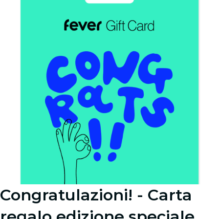
Congratulazioni! - Carta
regalo edizione speciale