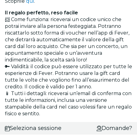
Scoprile
qui
.
Il regalo perfetto, reso facile
📨 Come funziona: riceverai un codice unico che
potrai inviare alla persona festeggiata. Potranno
riscattarlo sotto forma di voucher nell’app di Fever,
che detrarrà automaticamente il valore della gift
card dal loro acquisto. Che sia per un concerto, un
appuntamento speciale o un’avventura
indimenticabile, la scelta sarà loro!
🔑 Validità: il codice può essere utilizzato per tutte le
esperienze di Fever. Potranno usare la gift card
tutte le volte che vogliono fino all’esaurimento del
credito. Il codice è valido per 1 anno.
📱 Tutti i dettagli: riceverai un’email di conferma con
tutte le informazioni, inclusa una versione
stampabile della card nel caso volessi fare un regalo
fisico e sentito.
Seleziona sessione
Domande?