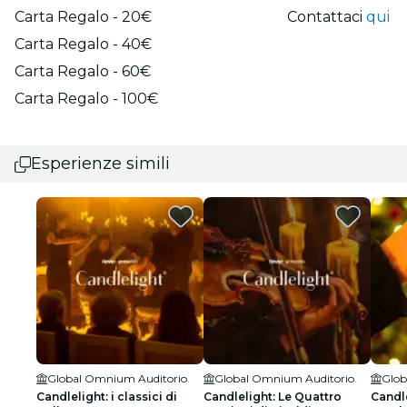
Carta Regalo - 20€
Contattaci
qui
Carta Regalo - 40€
Carta Regalo - 60€
Carta Regalo - 100€
Esperienze simili
Global Omnium Auditorio
Global Omnium Auditorio
Glob
Candlelight: i classici di
Candlelight: Le Quattro
Candle