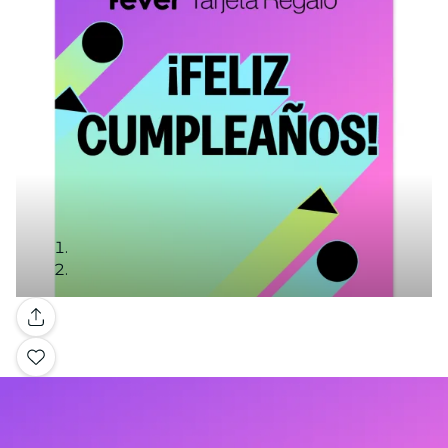
Galleria