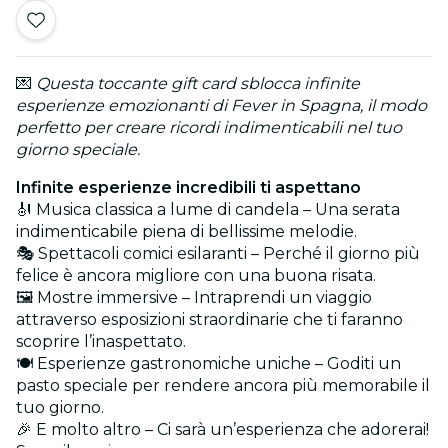
💌
Questa toccante gift card sblocca infinite
esperienze emozionanti di Fever in Spagna, il modo
perfetto per creare ricordi indimenticabili nel tuo
giorno speciale.
Infinite esperienze incredibili ti aspettano
🎻 Musica classica a lume di candela – Una serata
indimenticabile piena di bellissime melodie.
🎭 Spettacoli comici esilaranti – Perché il giorno più
felice è ancora migliore con una buona risata.
🖼️ Mostre immersive – Intraprendi un viaggio
attraverso esposizioni straordinarie che ti faranno
scoprire l’inaspettato.
🍽️ Esperienze gastronomiche uniche – Goditi un
pasto speciale per rendere ancora più memorabile il
tuo giorno.
🎉 E molto altro – Ci sarà un’esperienza che adorerai!