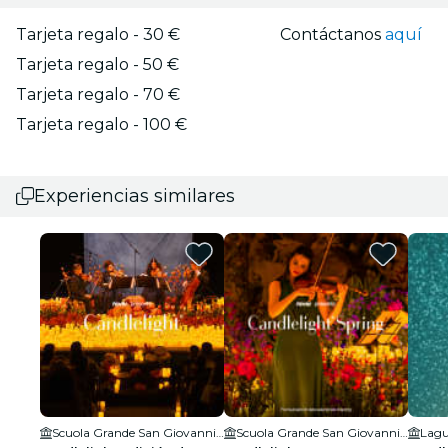
Tarjeta regalo - 30 €
Contáctanos
aquí
Tarjeta regalo - 50 €
Tarjeta regalo - 70 €
Tarjeta regalo - 100 €
Experiencias similares
Scuola Grande San Giovanni Evangelista di Venezia
Scuola Grande San Giovanni Evangelista di Venezia
Lagu