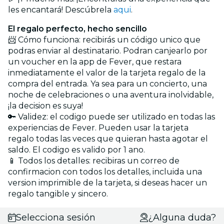
les encantará! Descúbrela
aqui
.
El regalo perfecto, hecho sencillo
📨 Cómo funciona: recibirás un código unico que
podras enviar al destinatario. Podran canjearlo por
un voucher en la app de Fever, que restara
inmediatamente el valor de la tarjeta regalo de la
compra del entrada. Ya sea para un concierto, una
noche de celebraciones o una aventura inolvidable,
¡la decision es suya!
🔑 Validez: el codigo puede ser utilizado en todas las
experiencias de Fever. Pueden usar la tarjeta
regalo todas las veces que quieran hasta agotar el
saldo. El codigo es valido por 1 ano.
📱 Todos los detalles: recibiras un correo de
confirmacion con todos los detalles, incluida una
version imprimible de la tarjeta, si deseas hacer un
regalo tangible y sincero.
Selecciona sesión
¿Alguna duda?