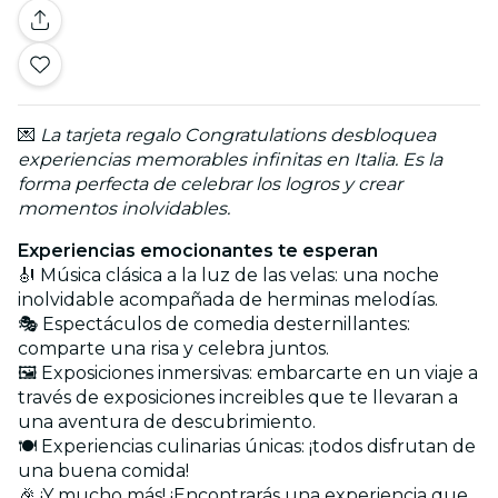
💌
La tarjeta regalo Congratulations desbloquea
experiencias memorables infinitas en Italia. Es la
forma perfecta de celebrar los logros y crear
momentos inolvidables.
Experiencias emocionantes te esperan
🎻 Música clásica a la luz de las velas: una noche
inolvidable acompañada de herminas melodías.
🎭 Espectáculos de comedia desternillantes:
comparte una risa y celebra juntos.
🖼️ Exposiciones inmersivas: embarcarte en un viaje a
través de exposiciones increibles que te llevaran a
una aventura de descubrimiento.
🍽️ Experiencias culinarias únicas: ¡todos disfrutan de
una buena comida!
🎉 ¡Y mucho más! ¡Encontrarás una experiencia que