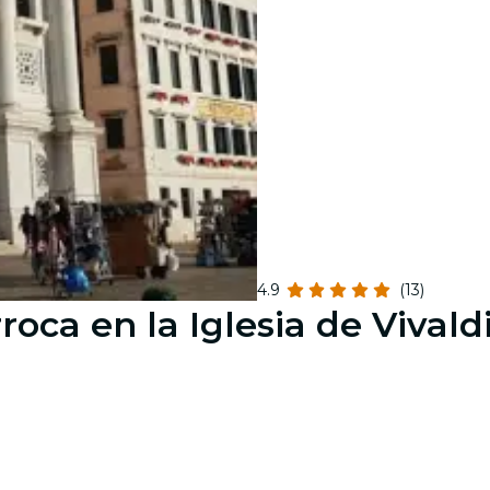
4.9
(13)
oca en la Iglesia de Vivald