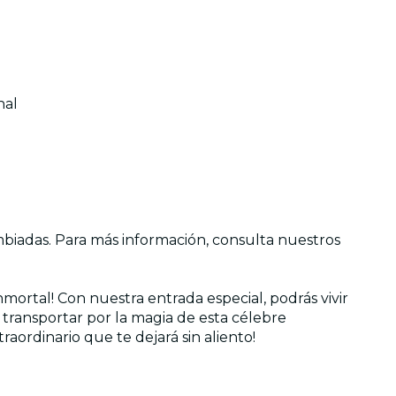
nal
ambiadas. Para más información, consulta nuestros
nmortal! Con nuestra entrada especial, podrás vivir
e transportar por la magia de esta célebre
aordinario que te dejará sin aliento!