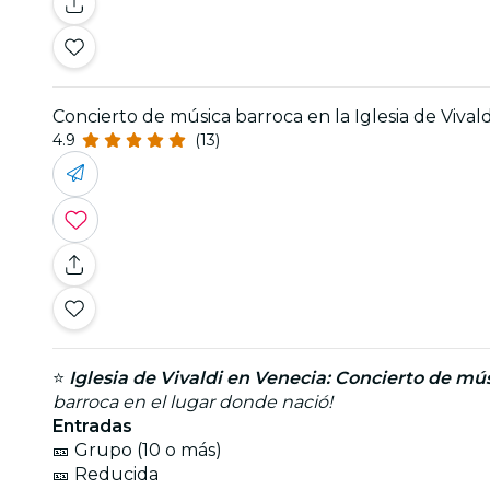
Concierto de música barroca en la Iglesia de Vival
4.9
(13)
⭐
Iglesia de Vivaldi en Venecia: Concierto de mús
barroca en el lugar donde nació!
Entradas
🎫 Grupo (10 o más)
🎫 Reducida