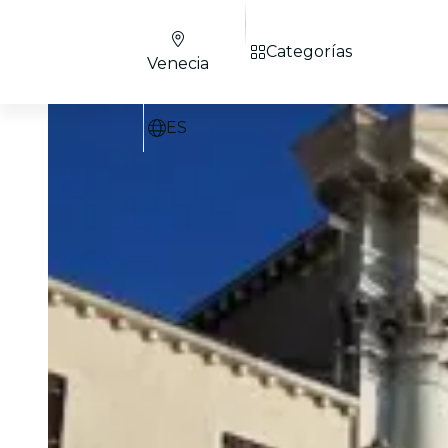
Categorías
Venecia
ES