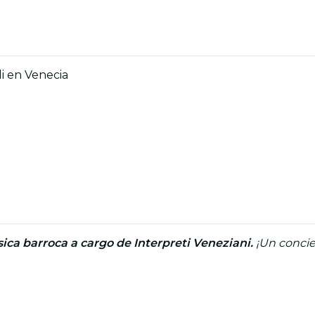
di en Venecia
ica barroca a cargo de Interpreti Veneziani.
¡Un concie