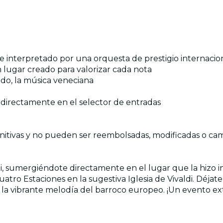
te interpretado por una orquesta de prestigio internacio
 lugar creado para valorizar cada nota
ado, la música veneciana
a directamente en el selector de entradas
efinitivas y no pueden ser reembolsadas, modificadas o c
ldi, sumergiéndote directamente en el lugar que la hizo i
atro Estaciones en la sugestiva Iglesia de Vivaldi. Déjat
a la vibrante melodía del barroco europeo. ¡Un evento extr