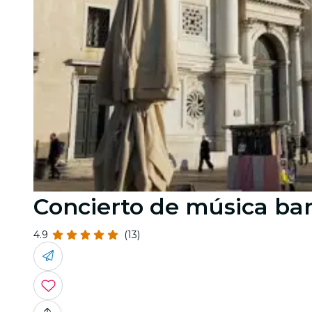
Concierto de música barr
4.9
(13)