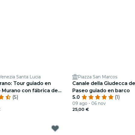
Venezia Santa Lucia
Piazza San Marcos
rano: Tour guiado en
Canale della Giudecca de
 Murano con fábrica de
Paseo guiado en barco
(5)
5.0
(1)
idrio
09 ago - 06 nov
€
25,00 €