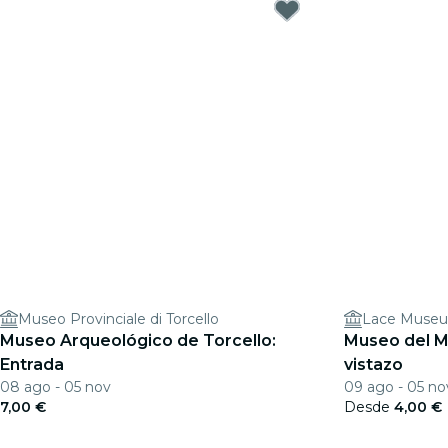
Museo Provinciale di Torcello
Lace Muse
Museo Arqueológico de Torcello:
Museo del Me
Entrada
vistazo
08 ago - 05 nov
09 ago - 05 no
7,00 €
Desde
4,00 €