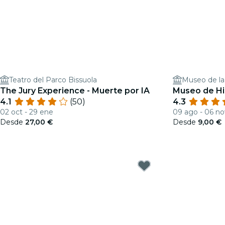
Teatro del Parco Bissuola
Museo de la 
The Jury Experience - Muerte por IA
Museo de His
4.1
(50)
4.3
02 oct - 29 ene
09 ago - 06 no
Desde
27,00 €
Desde
9,00 €