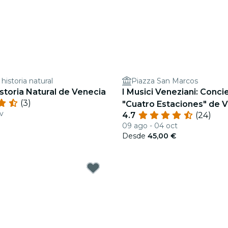
historia natural
Piazza San Marcos
toria Natural de Venecia
I Musici Veneziani: Conci
(3)
"Cuatro Estaciones" de V
v
4.7
(24)
09 ago - 04 oct
Desde
45,00 €