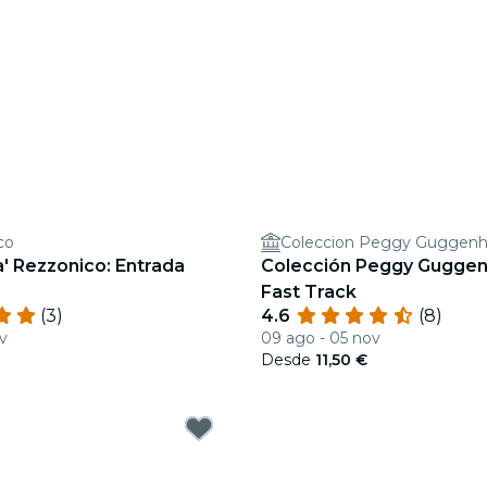
co
Coleccion Peggy Guggen
' Rezzonico: Entrada
Colección Peggy Guggen
Fast Track
(3)
4.6
(8)
v
09 ago - 05 nov
Desde
11,50 €