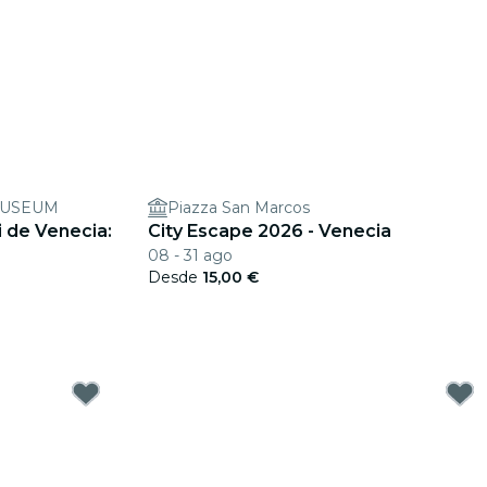
MUSEUM
Piazza San Marcos
 de Venecia:
City Escape 2026 - Venecia
08 - 31 ago
Desde
15,00 €