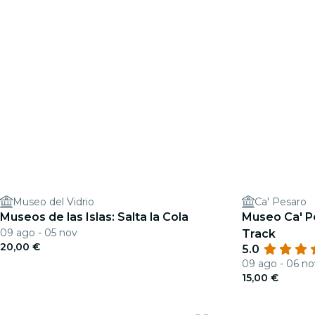
Museo del Vidrio
Ca' Pesaro
Museos de las Islas: Salta la Cola
Museo Ca' P
09 ago - 05 nov
Track
20,00 €
5.0
09 ago - 06 no
15,00 €