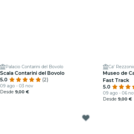
Palacio Contarini del Bovolo
Ca' Rezzoni
Scala Contarini del Bovolo
Museo de Ca
5.0
(2)
Fast Track
09 ago - 03 nov
5.0
Desde
9,00 €
09 ago - 06 no
Desde
9,00 €