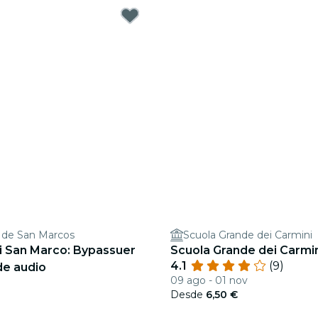
 de San Marcos
Scuola Grande dei Carmini
i San Marco: Bypassuer
Scuola Grande dei Carmin
4.1
(9)
 de audio
09 ago - 01 nov
Desde
6,50 €