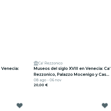
Ca' Rezzonico
 Venecia:
Museos del siglo XVIII en Venecia: Ca’
Rezzonico, Palazzo Mocenigo y Casa
08 ago - 06 nov
Goldoni
20,00 €