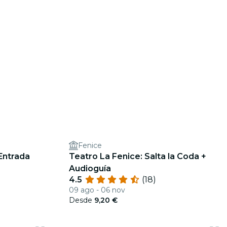
Fenice
 Entrada
Teatro La Fenice: Salta la Coda +
Audioguía
4.5
(18)
09 ago - 06 nov
Desde
9,20 €