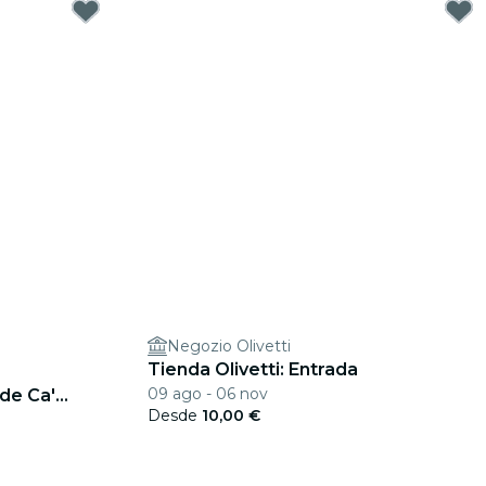
Negozio Olivetti
Tienda Olivetti: Entrada
09 ago - 06 nov
de Ca'
Desde
10,00 €