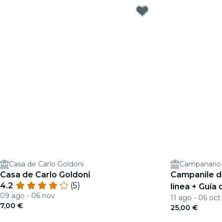
Casa de Carlo Goldoni
Campanario
Casa de Carlo Goldoni
Campanile d
4.2
(5)
línea + Guía
09 ago - 06 nov
11 ago - 06 oct
7,00 €
25,00 €