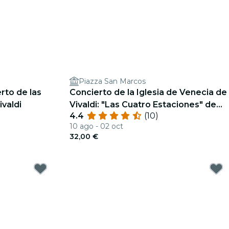
Piazza San Marcos
erto de las
Concierto de la Iglesia de Venecia de
ivaldi
Vivaldi: "Las Cuatro Estaciones" de
4.4
(10)
Vivaldi
10 ago - 02 oct
32,00 €