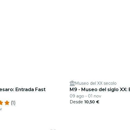
Museo del XX secolo
esaro: Entrada Fast
M9 - Museo del siglo XX:
09 ago - 01 nov
Desde
10,50 €
(1)
v