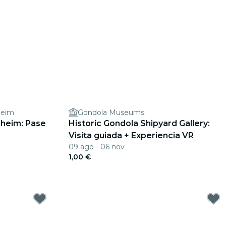
heim
Gondola Museums
heim: Pase
Historic Gondola Shipyard Gallery:
Visita guiada + Experiencia VR
09 ago - 06 nov
1,00 €