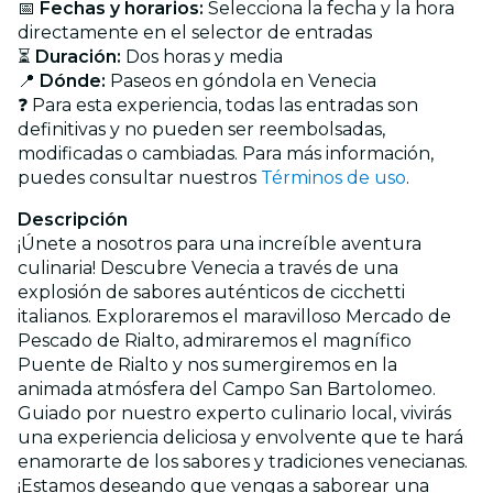
📅
Fechas y horarios:
Selecciona la fecha y la hora
directamente en el selector de entradas
⏳
Duración:
Dos horas y media
📍
Dónde:
Paseos en góndola en Venecia
❓ Para esta experiencia, todas las entradas son
definitivas y no pueden ser reembolsadas,
modificadas o cambiadas. Para más información,
puedes consultar nuestros
Términos de uso
.
Descripción
¡Únete a nosotros para una increíble aventura
culinaria! Descubre Venecia a través de una
explosión de sabores auténticos de cicchetti
italianos. Exploraremos el maravilloso Mercado de
Pescado de Rialto, admiraremos el magnífico
Puente de Rialto y nos sumergiremos en la
animada atmósfera del Campo San Bartolomeo.
Guiado por nuestro experto culinario local, vivirás
una experiencia deliciosa y envolvente que te hará
enamorarte de los sabores y tradiciones venecianas.
¡Estamos deseando que vengas a saborear una