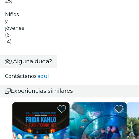
25)
-
Niños
y
jóvenes
(6-
14)
¿Alguna duda?
Contáctanos
aquí
Experiencias similares