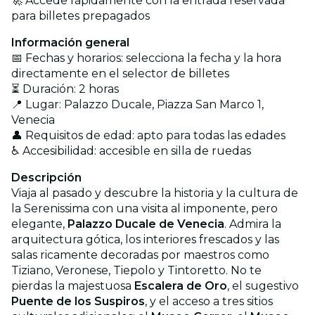
🚀 Accede rápidamente con la entrada reservada
para billetes prepagados
Información general
📅 Fechas y horarios: selecciona la fecha y la hora
directamente en el selector de billetes
⏳ Duración: 2 horas
📍 Lugar: Palazzo Ducale, Piazza San Marco 1,
Venecia
👤 Requisitos de edad: apto para todas las edades
♿ Accesibilidad: accesible en silla de ruedas
Descripción
Viaja al pasado y descubre la historia y la cultura de
la Serenissima con una visita al imponente, pero
elegante,
Palazzo Ducale de Venecia
. Admira la
arquitectura gótica, los interiores frescados y las
salas ricamente decoradas por maestros como
Tiziano, Veronese, Tiepolo y Tintoretto. No te
pierdas la majestuosa
Escalera de Oro
, el sugestivo
Puente de los Suspiros
, y el acceso a tres sitios