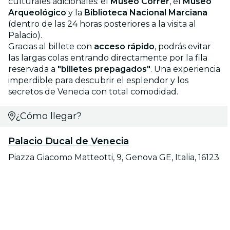
culturales adicionales: el
Museo Correr
, el
Museo
Arqueológico
y la
Biblioteca Nacional Marciana
(dentro de las 24 horas posteriores a la visita al
Palacio).
Gracias al billete con
acceso rápido
, podrás evitar
las largas colas entrando directamente por la fila
reservada a
"billetes prepagados"
. Una experiencia
imperdible para descubrir el esplendor y los
secretos de Venecia con total comodidad.
¿Cómo llegar?
Palacio Ducal de Venecia
Piazza Giacomo Matteotti, 9, Genova GE, Italia, 16123