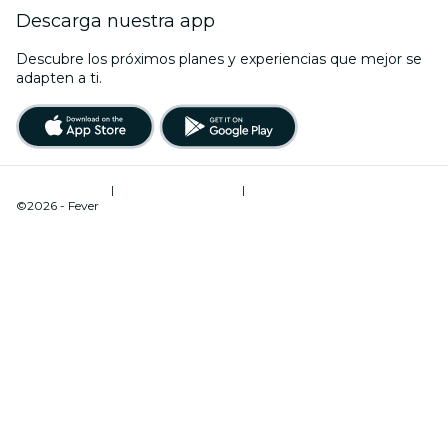
Descarga nuestra app
Descubre los próximos planes y experiencias que mejor se
adapten a ti.
Términos de uso
|
Política de privacidad
|
Administrador de cookies
©2026 - Fever