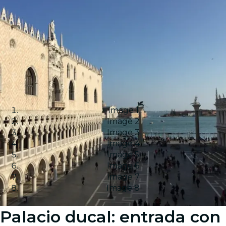
Image 1
Image 2
Image 3
Image 4
Image 5
Image 6
Image 7
Image 8
Palacio ducal: entrada con