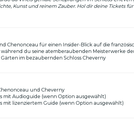
chte, Kunst und reinem Zauber. Hol dir deine Tickets für
 Chenonceau für einen Insider-Blick auf die französisc
s, während du seine atemberaubenden Meisterwerke de
d Gärten im bezaubernden Schloss Cheverny
d, Chenonceau und Cheverny
is mit Audioguide (wenn Option ausgewählt)
s mit lizenziertem Guide (wenn Option ausgewählt)