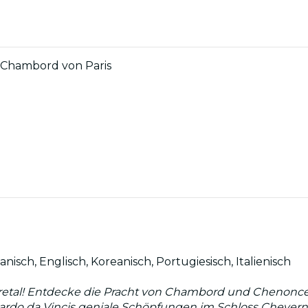
d Chambord von Paris
nisch, Englisch, Koreanisch, Portugiesisch, Italienisch
retal! Entdecke die Pracht von Chambord und Chenonce
nardo da Vincis geniale Schöpfungen im Schloss Cheve