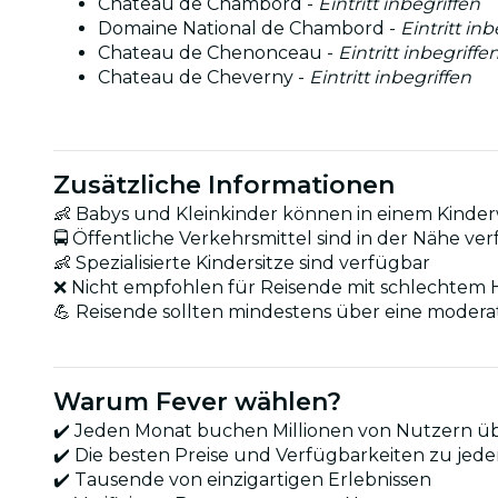
Chateau de Chambord -
Eintritt inbegriffen
Domaine National de Chambord -
Eintritt inb
Chateau de Chenonceau -
Eintritt inbegriffe
Chateau de Cheverny -
Eintritt inbegriffen
Zusätzliche Informationen
👶 Babys und Kleinkinder können in einem Ki
🚍 Öffentliche Verkehrsmittel sind in der Nähe ve
👶 Spezialisierte Kindersitze sind verfügbar
❌ Nicht empfohlen für Reisende mit schlechtem 
💪 Reisende sollten mindestens über eine modera
Warum Fever wählen?
✔️ Jeden Monat buchen Millionen von Nutzern ü
✔️ Die besten Preise und Verfügbarkeiten zu jeder
✔️ Tausende von einzigartigen Erlebnissen