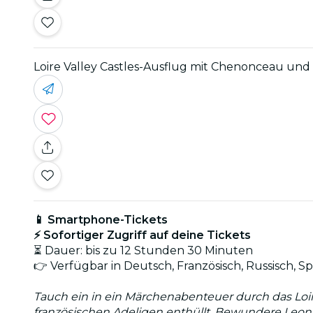
Loire Valley Castles-Ausflug mit Chenonceau un
📱 Smartphone-Tickets
⚡ Sofortiger Zugriff auf deine Tickets
⏳ Dauer: bis zu 12 Stunden 30 Minuten
👉 Verfügbar in Deutsch, Französisch, Russisch, Spa
Tauch ein in ein Märchenabenteuer durch das Loi
französischen Adeligen enthüllt. Bewundere Leo