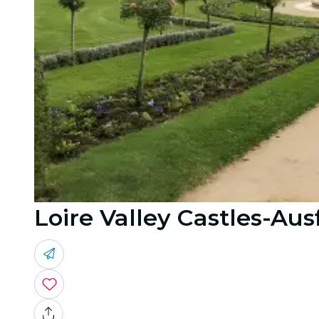
Loire Valley Castles-A