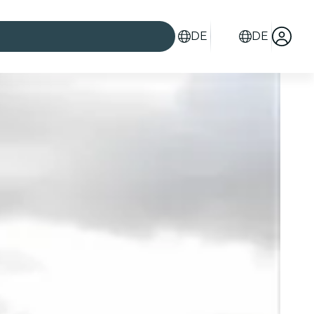
DE
DE