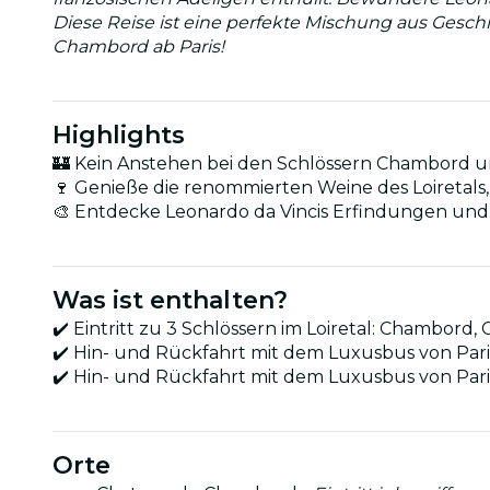
Diese Reise ist eine perfekte Mischung aus Geschi
Chambord ab Paris!
Highlights
🏰 Kein Anstehen bei den Schlössern Chambord und
🍷 Genieße die renommierten Weine des Loiretal
🎨 Entdecke Leonardo da Vincis Erfindungen un
Was ist enthalten?
✔️ Eintritt zu 3 Schlössern im Loiretal: Chambor
✔️ Hin- und Rückfahrt mit dem Luxusbus von Par
✔️ Hin- und Rückfahrt mit dem Luxusbus von Pari
Orte