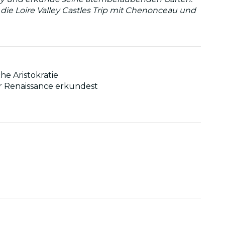
 die Loire Valley Castles Trip mit Chenonceau und
he Aristokratie
r Renaissance erkundest