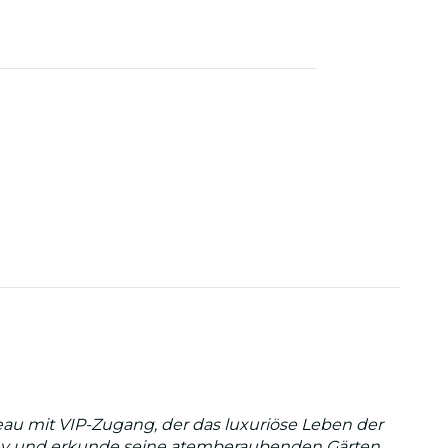
au mit VIP-Zugang, der das luxuriöse Leben der
rny und erkunde seine atemberaubenden Gärten.