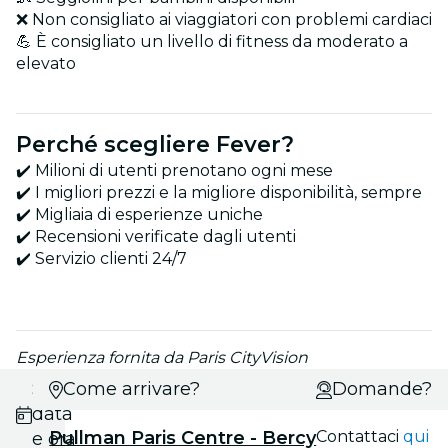
❌ Non consigliato ai viaggiatori con problemi cardiaci
💪 È consigliato un livello di fitness da moderato a
elevato
Perché scegliere Fever?
✔️ Milioni di utenti prenotano ogni mese
✔️ I migliori prezzi e la migliore disponibilità, sempre
✔️ Migliaia di esperienze uniche
✔️ Recensioni verificate dagli utenti
✔️ Servizio clienti 24/7
Esperienza fornita da Paris CityVision
Scegli
Come arrivare?
Domande?
data
Pullman Paris Centre - Bercy
Contattaci
qui
e ora