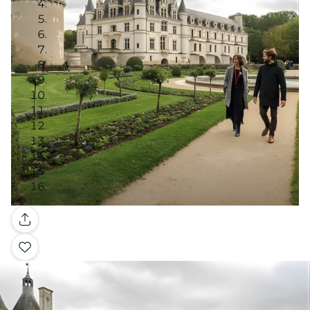
Galleria