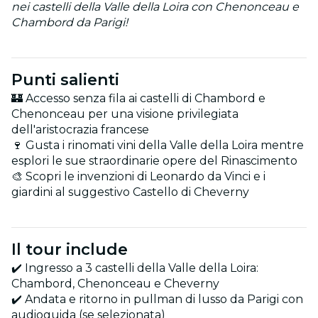
nei castelli della Valle della Loira con Chenonceau e
Chambord da Parigi!
Punti salienti
🏰 Accesso senza fila ai castelli di Chambord e
Chenonceau per una visione privilegiata
dell'aristocrazia francese
🍷 Gusta i rinomati vini della Valle della Loira mentre
esplori le sue straordinarie opere del Rinascimento
🎨 Scopri le invenzioni di Leonardo da Vinci e i
giardini al suggestivo Castello di Cheverny
Il tour include
✔️ Ingresso a 3 castelli della Valle della Loira:
Chambord, Chenonceau e Cheverny
✔️ Andata e ritorno in pullman di lusso da Parigi con
audioguida (se selezionata)