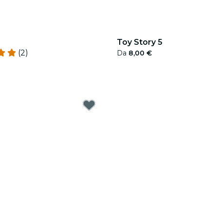
Toy Story 5
(2)
Da
8,00 €