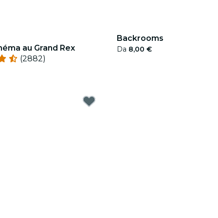
Backrooms
inéma au Grand Rex
Da
8,00 €
(2882)