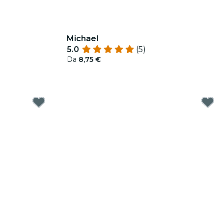
Michael
5.0
(5)
Da
8,75 €