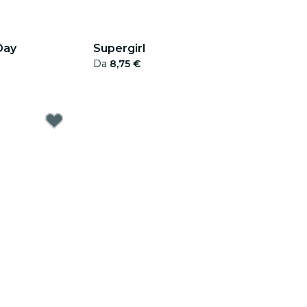
Day
Supergirl
Da
8,75 €