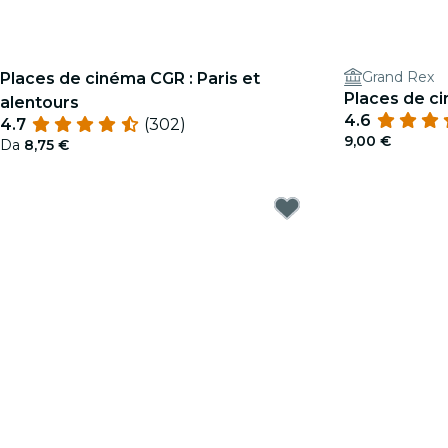
Grand Rex
Places de cinéma CGR : Paris et
Places de c
alentours
4.6
4.7
(302)
9,00 €
Da
8,75 €