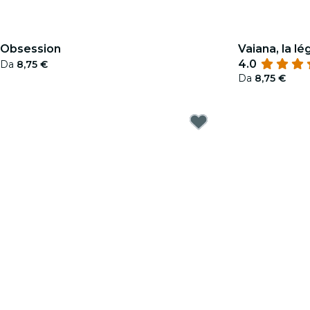
Obsession
Vaiana, la 
4.0
Da
8,75 €
Da
8,75 €