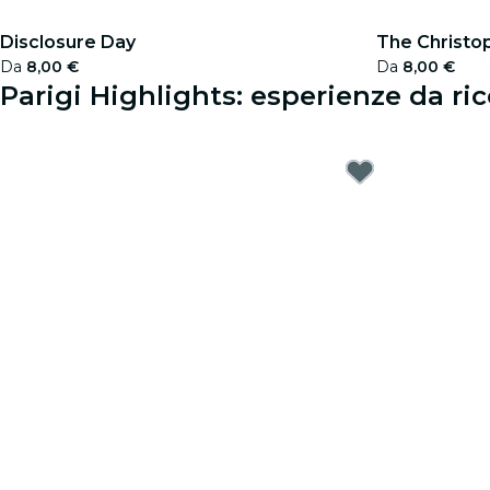
Disclosure Day
The Christo
Da
8,00 €
Da
8,00 €
Parigi Highlights: esperienze da ri