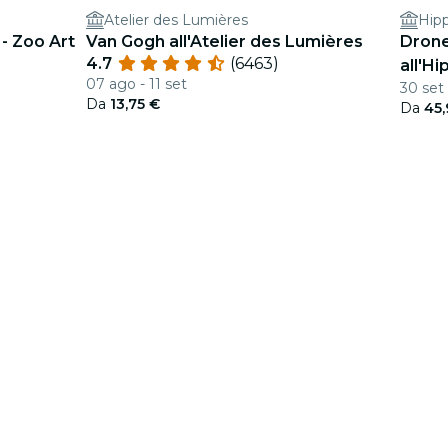
Atelier des Lumières
Hip
 - Zoo Art
Van Gogh all'Atelier des Lumières
Drone
4.7
(6463)
all'H
07 ago - 11 set
30 set 
Da
13,75 €
Da
45,