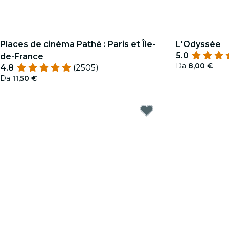
Places de cinéma Pathé : Paris et Île-
L'Odyssée
5.0
de-France
Da
8,00 €
4.8
(2505)
Da
11,50 €