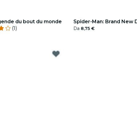
légende du bout du monde
Spider-Man: Brand New 
(1)
Da
8,75 €