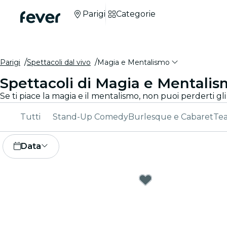
Parigi
Categorie
Parigi
Spettacoli dal vivo
Magia e Mentalismo
Spettacoli di Magia e Mentalis
Se ti piace la magia e il mentalismo, non puoi perderti gli
Tutti
Stand-Up Comedy
Burlesque e Cabaret
Tea
Data