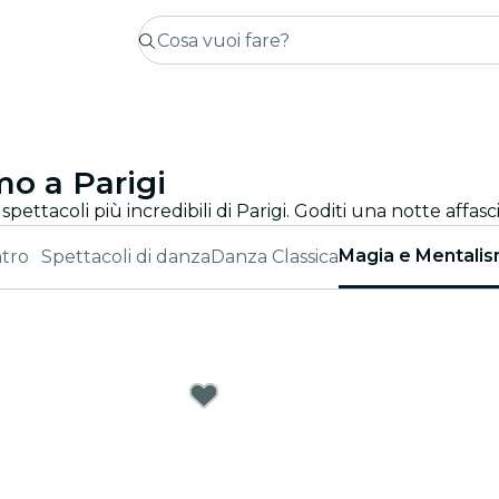
mo a Parigi
 spettacoli più incredibili di Parigi. Goditi una notte aff
Magia e Mentali
tro
Spettacoli di danza
Danza Classica