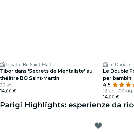
Théâtre Bo Saint-Martin
Le Double 
Tibor dans 'Secrets de Mentaliste' au
Le Double F
théâtre BO Saint-Martin
per bambini
4.5
20 set
14,00 €
12 set - 03 lug
14,00 €
Parigi Highlights: esperienze da ri